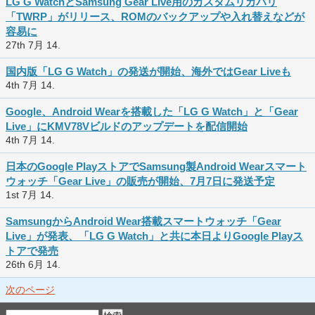
LG G WatchとSamsung Gear Live用のカスタムリカバリ
「TWRP」がリリース、ROMのバックアップや入れ替えなどが
容易に
27th 7月 14.
国内版「LG G Watch」の発送が開始、海外ではGear Liveも
4th 7月 14.
Google、Android Wearを搭載した「LG G Watch」と「Gear
Live」にKMV78Vビルドのアップデートを配信開始
4th 7月 14.
日本のGoogle PlayストアでSamsung製Android Wearスマート
ウォッチ「Gear Live」の販売が開始、7月7日に発送予定
1st 7月 14.
SamsungからAndroid Wear搭載スマートウォッチ「Gear
Live」が発表、「LG G Watch」と共に本日よりGoogle Playス
トアで発売
26th 6月 14.
次のページ