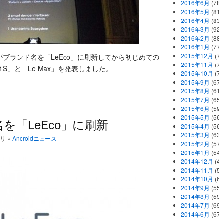
2016年6月
(7
2016年5月
(8
2016年4月
(8
2016年3月
(9
2016年2月
(8
2016年1月
(7
2015年12月
(
 がブランド名を「LeEco」に刷新してから初じめての
2015年11月
(
S」と「Le Max」を発表しました。
2015年10月
(
2015年9月
(6
2015年8月
(6
2015年7月
(6
2015年6月
(5
2015年5月
(5
を「LeEco」に刷新
2015年4月
(5
2015年3月
(6
ゴリ »
Androidニュース
2015年2月
(5
2015年1月
(5
2014年12月
(
2014年11月
(
2014年10月
(
2014年9月
(5
2014年8月
(5
2014年7月
(6
2014年6月
(6