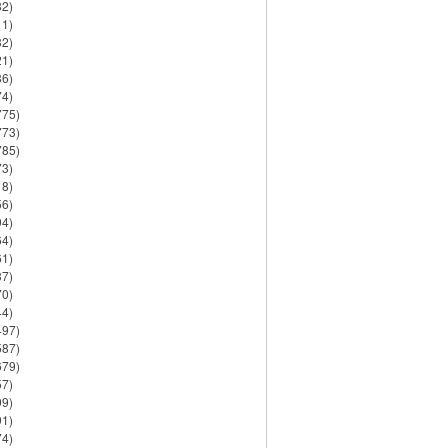
82)
11)
32)
21)
86)
74)
775)
773)
785)
73)
18)
56)
94)
64)
61)
37)
70)
44)
497)
587)
679)
57)
99)
91)
74)