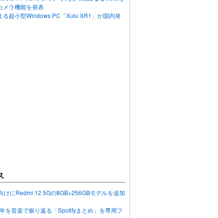
カメラ機能を発表
超小型Windows PC「Xulu XR1」が国内発
ス
向けにRedmi 12 5Gの8GB+256GBモデルを追加
2023年を音楽で振り返る「Spotifyまとめ」を専用フ