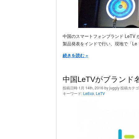
中国のスマートフォンブランド LeTV
製品発表をインドで行い、現地で「Le 1
続きを読む »
中国LeTVがブランド名
投稿日時 1月 14th, 2016 by juggly 投稿カテ
キーワード:
LeEco
,
LeTV