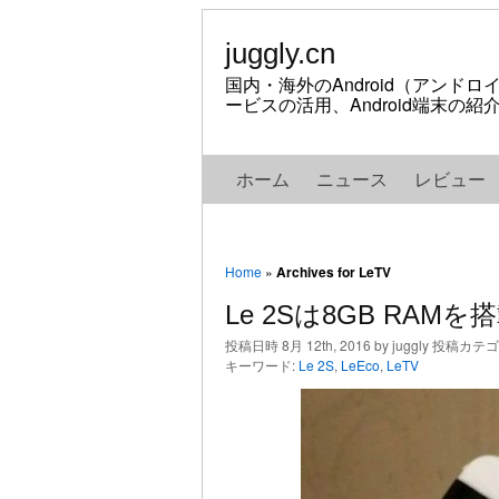
juggly.cn
国内・海外のAndroid（アンド
ービスの活用、Android端末の
ホーム
ニュース
レビュー
Home
»
Archives for LeTV
Le 2Sは8GB RAM
投稿日時 8月 12th, 2016 by juggly 投稿カテ
キーワード:
Le 2S
,
LeEco
,
LeTV