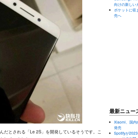
向けの新しい
ポケットに収まる
売へ
最新ニュー
Xiaomi、国内
発売
M を積んだとされる「Le 2S」を開発しているそうです。こ
Spotifyが