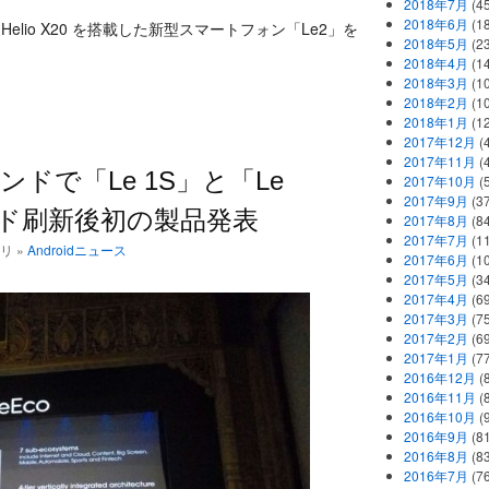
2018年7月
(45
2018年6月
(1
で、Helio X20 を搭載した新型スマートフォン「Le2」を
2018年5月
(2
。
2018年4月
(1
2018年3月
(1
2018年2月
(1
2018年1月
(1
2017年12月
(
2017年11月
(
インドで「Le 1S」と「Le
2017年10月
(
2017年9月
(3
ンド刷新後初の製品発表
2017年8月
(84
2017年7月
(1
ゴリ »
Androidニュース
2017年6月
(1
2017年5月
(3
2017年4月
(6
2017年3月
(7
2017年2月
(6
2017年1月
(7
2016年12月
(
2016年11月
(
2016年10月
(
2016年9月
(8
2016年8月
(8
2016年7月
(7