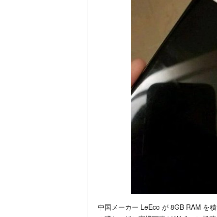
中国メーカー LeEco が 8GB RA