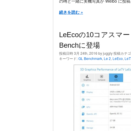
の噂と一緒に実機写真が Weibo に投
続きを読む »
LeEcoの10コアスマ
Benchに登場
投稿日時 3月 24th, 2016 by juggly 投稿カテ
キーワード:
GL Benchmark
,
Le 2
,
LeEco
,
LeT