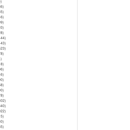
)
86)
35)
46)
09)
03)
28)
444)
443)
523)
78)
)
18)
06)
46)
90)
58)
90)
78)
802)
840)
922)
15)
30)
65)