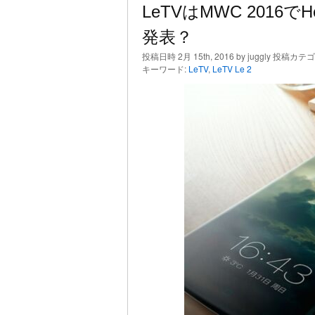
LeTVはMWC 2016で
発表？
投稿日時 2月 15th, 2016 by juggly 投稿カテ
キーワード:
LeTV
,
LeTV Le 2