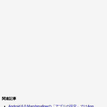
関連記事
Android 6.0 Marshmallowの「アプリの設定」ではApp