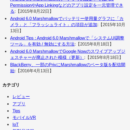
PermissionやApp Linkingなどのアプリ設定を一元管理でき
る
:【2015年8月22日】
Android 6.0 Marshmallowでバッテリー使用量グラフに「カ
メラ」と「フラッシュライト」の項目が追加
:【2015年10月
13日】
Android Tips : Android 6.0 Marshmallowで「システムUI調整
ツール」を有効 / 無効にする方法
:【2015年8月18日】
Android 6.0 MarshmallowでGoogle Nowのスワイプアップジ
ェスチャーが廃止された模様（更新）
:【2015年8月18日】
BlackBerry、一部のPrivにMarshmallowのベータ版を配信開
始
:【2016年4月13日】
カテゴリ
レビュー
アプリ
Tips
モバイルVR
IoT