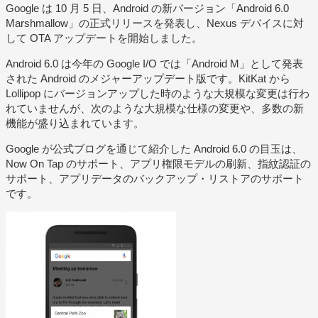
Google は 10 月 5 日、Android の新バージョン「Android 6.0
Marshmallow」の正式リリースを発表し、Nexus デバイスに対
して OTA アップデートを開始しました。
Android 6.0 は今年の Google I/O では「Android M」として発表
された Android のメジャーアップデート版です。KitKat から
Lollipop にバージョンアップした時のような大規模な変更は行わ
れていませんが、次のような大規模な仕様の変更や、多数の新
機能が盛り込まれています。
Google が公式ブログを通じて紹介した Android 6.0 の目玉は、
Now On Tap のサポート、アプリ権限モデルの刷新、指紋認証の
サポート、アプリデータのバックアップ・リストアのサポート
です。