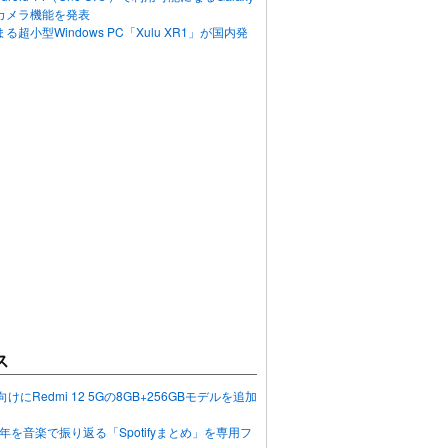
カメラ機能を発表
超小型Windows PC「Xulu XR1」が国内発
ス
向けにRedmi 12 5Gの8GB+256GBモデルを追加
2023年を音楽で振り返る「Spotifyまとめ」を専用フ