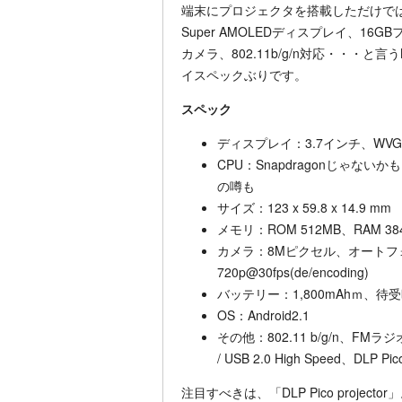
端末にプロジェクタを搭載しただけで
Super AMOLEDディスプレイ、1
カメラ、802.11b/g/n対応・・・と
イスペックぶりです。
スペック
ディスプレイ：3.7インチ、WVGA、
CPU：Snapdragonじゃな
の噂も
サイズ：123 x 59.8 x 14.9 mm
メモリ：ROM 512MB、RAM 3
カメラ：8Mピクセル、オートフ
720p@30fps(de/encoding)
バッテリー：1,800mAhｍ、待
OS：Android2.1
その他：802.11 b/g/n、FMラジ
/ USB 2.0 High Speed、DLP Pi
注目すべきは、「DLP Pico proje