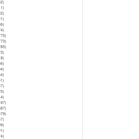
82)
11)
32)
21)
86)
74)
775)
773)
785)
73)
18)
56)
94)
64)
61)
37)
70)
44)
497)
587)
679)
57)
99)
91)
74)