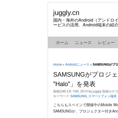
juggly.cn
国内・海外のAndroid（アンド
ービスの活用、Android端末の
ホーム
ニュース
レビュー
Home
»
Androidニュース
»
SAMSUNGがプロ
SAMSUNGがプロジェク
”Halo”」を発表
投稿日時 2月 15th, 2010 by juggly 投稿カテ
キーワード:
SAMSUNG
,
スマートフォン端末
こちらもスペインで開催中のMobile Wor
SAMSUNGが、プロジェクター付きAndr