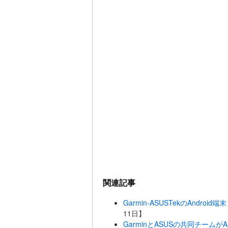
関連記事
Garmin-ASUSTekのAndroi
11日】
GarminとASUSの共同チームが