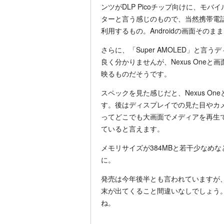
ンツがDLP Picoチップ向けに、モ
ターと言う感じのもので、当然携帯電
利用するもの。Androidの画面その
さらに、「Super AMOLED」と
良く分かりませんが、Nexus One
映るものだそうです。
スペックを見た感じだと、Nexus O
す。後はディスプレイでの見た目やカ
ってどこでも大画面でメディアを再生できる
ていると言えます。
メモリサイズが384MBと若干少なめなと
に。
発売は今年後半とも言われていますが、その
末が出てくること間違いなしでしょう。今
ね。