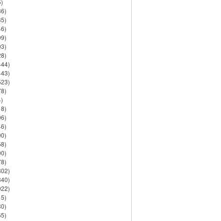
)
86)
35)
46)
09)
03)
28)
444)
443)
523)
78)
)
18)
06)
46)
90)
58)
90)
78)
802)
840)
922)
15)
30)
65)