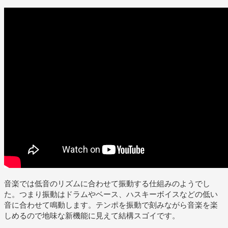
音楽では低音のリズムに合わせて振動する仕組みのようでし
た。つまり振動はドラムやベース、ハスキーボイスなどの低い
音に合わせて鳴動します。テンポを振動で刻みながら音楽を楽
しめるので地味な新機能に見えて結構スゴイです。