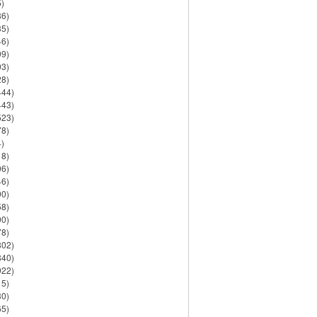
)
86)
35)
46)
09)
03)
28)
444)
443)
523)
78)
)
18)
06)
46)
90)
58)
90)
78)
802)
840)
922)
15)
30)
65)