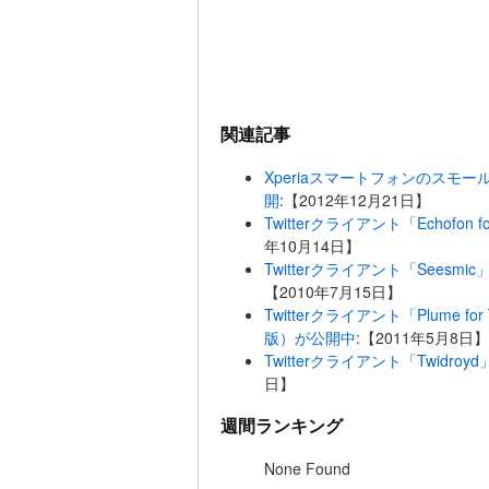
関連記事
Xperiaスマートフォンのスモールア
開
:【2012年12月21日】
Twitterクライアント「Echofo
年10月14日】
Twitterクライアント「Seesmi
【2010年7月15日】
Twitterクライアント「Plume f
版）が公開中
:【2011年5月8日】
Twitterクライアント「Twid
日】
週間ランキング
None Found