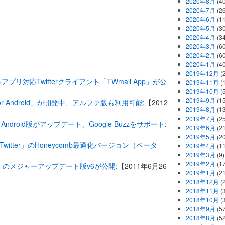
2020年8月
(40
2020年7月
(26
2020年6月
(11
2020年5月
(30
2020年4月
(34
2020年3月
(60
2020年2月
(60
2020年1月
(40
2019年12月
(
プリ対応Twitterクライアント「TWmall App」が公
2019年11月
(
2019年10月
(5
2019年9月
(15
n for Android」が開発中、アルファ版も利用可能
:【2012
2019年8月
(13
2019年7月
(25
c」Android版がアップデート、Google Buzzをサポート
:
2019年6月
(21
2019年5月
(20
or Twitter」のHoneycomb最適化バージョン（ベータ
2019年4月
(11
2019年3月
(9)
2019年2月
(17
royd」のメジャーアップデート版v6が公開
:【2011年6月26
2019年1月
(21
2018年12月
(
2018年11月
(
2018年10月
(
2018年9月
(57
2018年8月
(52