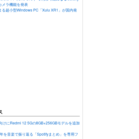
カメラ機能を発表
超小型Windows PC「Xulu XR1」が国内発
ス
向けにRedmi 12 5Gの8GB+256GBモデルを追加
2023年を音楽で振り返る「Spotifyまとめ」を専用フ