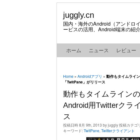
juggly.cn
国内・海外のAndroid（アンド
ービスの活用、Android端末の
ホーム
ニュース
レビュー
Home
»
Androidアプリ
»
動作もタイムラインの
「TwitPane」がリリース
動作もタイムライン
Android用Twitter
ス
投稿日時 8月 9th, 2013 by juggly 投稿カテゴ
キーワード:
TwitPane
,
Twitterクライアント