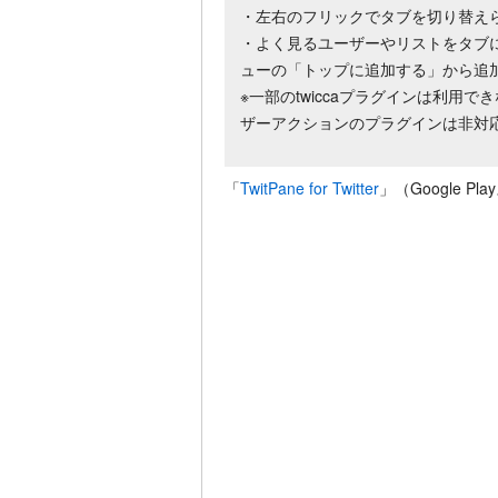
・左右のフリックでタブを切り替え
・よく見るユーザーやリストをタブ
ューの「トップに追加する」から追
※一部のtwiccaプラグインは利用
ザーアクションのプラグインは非対応
「
TwitPane for Twitter
」（Google Pl