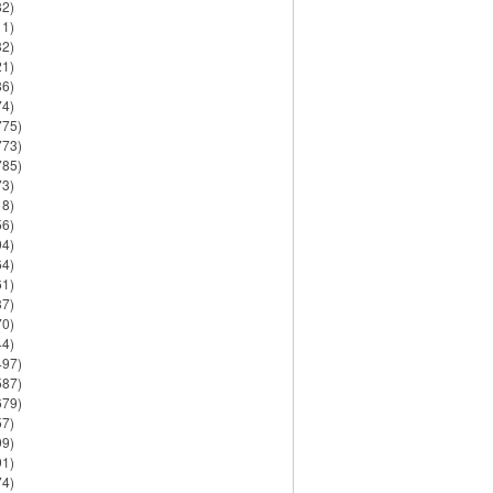
82)
11)
32)
21)
86)
74)
775)
773)
785)
73)
18)
56)
94)
64)
61)
37)
70)
44)
497)
587)
679)
57)
99)
91)
74)