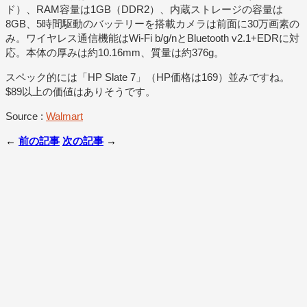
ド）、RAM容量は1GB（DDR2）、内蔵ストレージの容量は
8GB、5時間駆動のバッテリーを搭載カメラは前面に30万画素の
み。ワイヤレス通信機能はWi-Fi b/g/nとBluetooth v2.1+EDRに対
応。本体の厚みは約10.16mm、質量は約376g。
スペック的には「HP Slate 7」（HP価格は169）並みですね。
$89以上の価値はありそうです。
Source :
Walmart
←
前の記事
次の記事
→