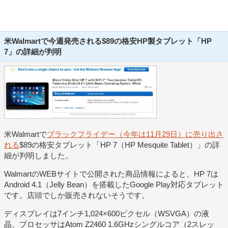
米Walmartで今週発売される$89の格安HP製タブレット「HP
7」の詳細が判明
米Walmartで
ブラックフライデー（今年は11月29日）に売り出さ
れる
$89の格安タブレット「HP 7（HP Mesquite Tablet）」の詳
細が判明しました。
WalmartのWEBサイトで公開された商品情報によると、HP 7は
Android 4.1（Jelly Bean）を搭載したGoogle Play対応タブレット
です。店頭でしか販売されないそうです。
ディスプレイは7インチ1,024×600ピクセル（WSVGA）の液
晶、プロセッサはAtom Z2460 1.6GHzシングルコア（2スレッ