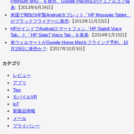
Premium 8HD」を発売、Google Play対応のデュアルコア端
末
:【2013年6月24日】
米国で$89のHP製Androidタブレット「HP Mesquite Tablet」
がブラックフライデーに発売
:【2013年11月23日】
HPがインドでAndroidスマートフォン「HP Slate6 Voice
Tab」と「HP Slate7 Voice Tab」を発表
:【2014年1月15日】
米ウォルマートがGoogle Home Miniをフライング予約、10
月19日に発売か？
:【2017年10月3日】
カテゴリ
レビュー
アプリ
Tips
モバイルVR
IoT
新製品情報
メール
プライバシー