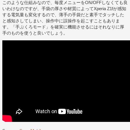
このような仕組みなので、毎度メニューをON/OFFしなくても良
いわけなのですが、手袋の厚さや材質によってXperia Z1fが感知
する電気量も変化するので、薄手の手袋だと素手でタッチした
と感知さしてしまい、操作中に誤操作を起こすこともありま
す。「手ぶくろモード」を確実に機能させるにはそれなりに厚
手のものを使うと良いでしょう。