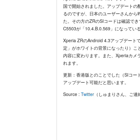
国で開始されました。アップデートの配
るのですが、日本のユーザーさんから
た。その方のZRのSIコードは確認で
C5503が「10.4.B.0.569」にな
Xperia ZRのAndroid 4.3ア
定」がホワイトの背景になったり）ことの
内容に変わります。また、Xperiaカメ
れます。
更新：香港版とのことでした（SIコード
アップデート可能だと思います。
Source :
Twitter
（しゅまりさん、ご連