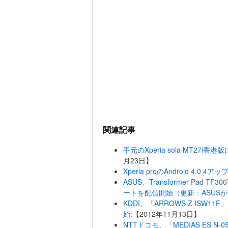
関連記事
手元のXperia sola MT27i香港
月23日】
Xperia proのAndroid 4.0
ASUS、Transformer Pad TF3
ートを配信開始（更新：ASUS
KDDI、「ARROWS Z ISW11
始
:【2012年11月13日】
NTTドコモ、「MEDIAS ES N-