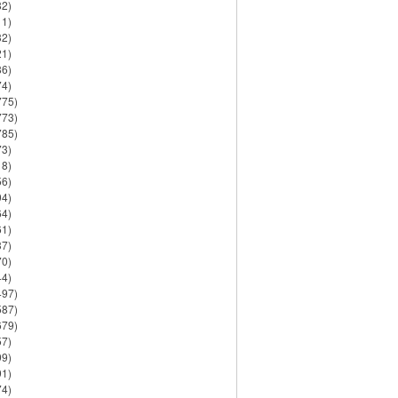
82)
11)
32)
21)
86)
74)
775)
773)
785)
73)
18)
56)
94)
64)
61)
37)
70)
44)
497)
587)
679)
57)
99)
91)
74)