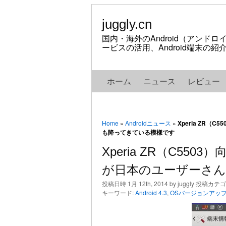
juggly.cn
国内・海外のAndroid（アンド
ービスの活用、Android端末の
ホーム
ニュース
レビュー
Home
»
Androidニュース
»
Xperia ZR（
も降ってきている模様です
Xperia ZR（C5503
が日本のユーザーさ
投稿日時 1月 12th, 2014 by juggly 投稿カテ
キーワード:
Android 4.3
,
OSバージョンアッ