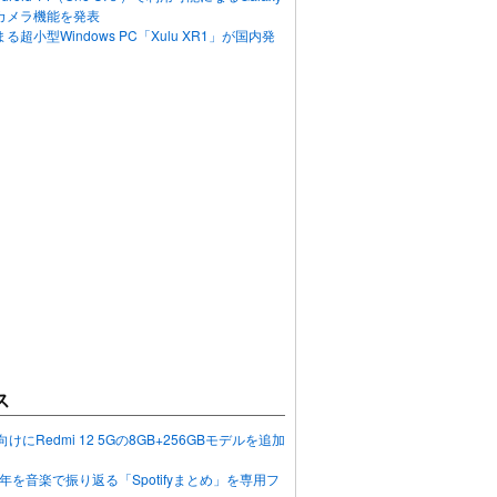
カメラ機能を発表
超小型Windows PC「Xulu XR1」が国内発
ス
向けにRedmi 12 5Gの8GB+256GBモデルを追加
2023年を音楽で振り返る「Spotifyまとめ」を専用フ