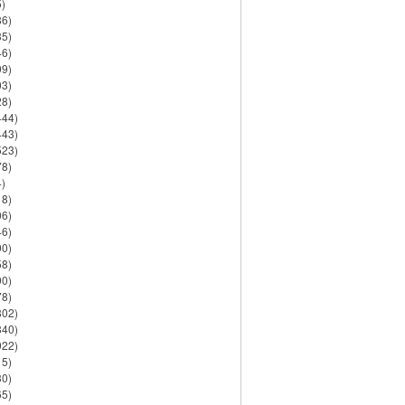
)
86)
35)
46)
09)
03)
28)
444)
443)
523)
78)
)
18)
06)
46)
90)
58)
90)
78)
802)
840)
922)
15)
30)
65)