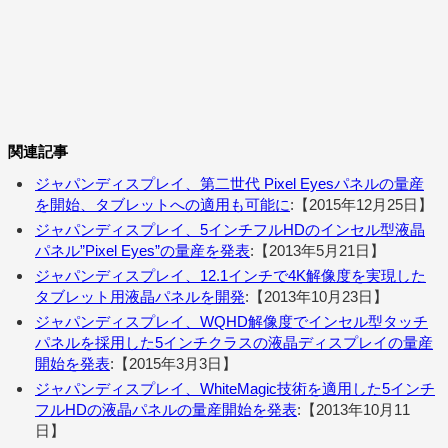
関連記事
ジャパンディスプレイ、第二世代 Pixel Eyesパネルの量産
を開始、タブレットへの適用も可能に
:【2015年12月25日】
ジャパンディスプレイ、5インチフルHDのインセル型液晶
パネル”Pixel Eyes”の量産を発表
:【2013年5月21日】
ジャパンディスプレイ、12.1インチで4K解像度を実現した
タブレット用液晶パネルを開発
:【2013年10月23日】
ジャパンディスプレイ、WQHD解像度でインセル型タッチ
パネルを採用した5インチクラスの液晶ディスプレイの量産
開始を発表
:【2015年3月3日】
ジャパンディスプレイ、WhiteMagic技術を適用した5インチ
フルHDの液晶パネルの量産開始を発表
:【2013年10月11
日】