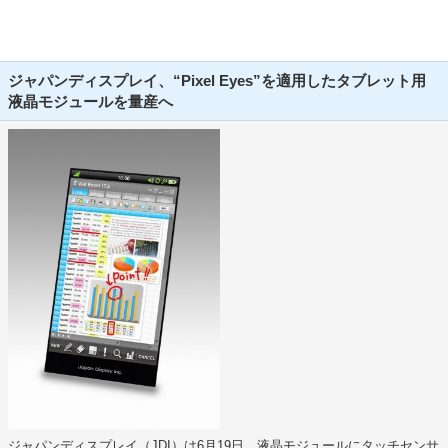
ジャパンディスプレイ、“Pixel Eyes”を適用したタブレット用
液晶モジュールを量産へ
ジャパンディスプレイ（JDI）は6月19日、液晶モジュールにタッチセンサ