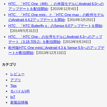
HTC、「HTC One（M8）」の米国モデルにAndroid 6.0への
アップデートを配信開始
:【2015年12月4日】
HTC、「HTC One mini」と「HTC One max」の欧州モデル
のAndroid 4.4.2アップデートを開始
:【2014年3月25日】
HTC、「HTC Butterfly s」のSense 6.0アップデートを開始
:
【2014年5月31日】
HTC、「HTC One」の台湾モデルにAndroid 4.3へのアップ
デート（3.18.709.2）を配信開始
:【2013年9月24日】
欧州版HTC One miniにAndroid 4.3 & Sense 5.5へのアップデ
ートが配信開始
:【2013年12月13日】
カテゴリ
レビュー
アプリ
Tips
モバイルVR
IoT
新製品情報