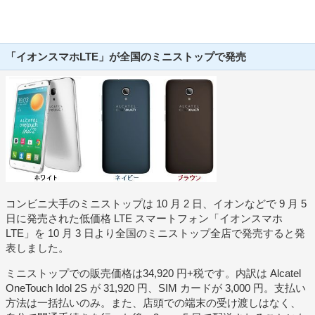
「イオンスマホLTE」が全国のミニストップで発売
コンビニ大手のミニストップは 10 月 2 日、イオンなどで 9 月 5
日に発売された低価格 LTE スマートフォン「イオンスマホ
LTE」を 10 月 3 日より全国のミニストップ全店で発売すると発
表しました。
ミニストップでの販売価格は34,920 円+税です。内訳は Alcatel
OneTouch Idol 2S が 31,920 円、SIM カードが 3,000 円。支払い
方法は一括払いのみ。また、店頭での端末の受け渡しはなく、