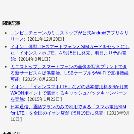
関連記事
コンビニチェーンのミニストップが公式Androidアプリをリ
リース
:【2011年12月29日】
イオン、薄型LTEスマートフォンとSIMカードをセットにし
た「イオンスマホLTE」を9月5日に発売、明日より予約開
始
:【2014年9月1日】
ミニストップ、スマートフォンの画像を写真プリントでき
る新サービスを提供開始、USBケーブルやWi-Fiで直接接続
可能
:【2015年8月25日】
イオン、「イオンスマホLTE」などの基本使用料を6か月間
WAONポイントで還元するキャッシュバックキャンペーン
を実施
:【2015年1月23日】
日本通信、通話プランのみで利用できる「スマホ電話SIM
for LTE」を全国のイオン店舗で9月19日に発売
:【2013年9月
10日】
カテゴリ