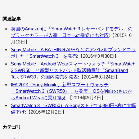
関連記事
英国のAmazonに「SmartWatch 3 レザーバンドモデル」の
ブラックカラーが入荷、日本への発送にも対応
:【2015年6
月13日】
Sony Mobile、A BATHING APEなどのアパレルブランドコラ
ボした「SmartWatch 3」を発売
:【2016年9月30日】
Sony Mobile、Android Wearスマートウォッチ「SmartWatch
3 SWR50」と新型リストバンド型活動量計「SmartBand
Talk SRW30」の国内発売を発表
:【2014年9月24日】
IFA 2014 : Sony Mobile、新型スマートウォッチ
「SmartWatch 3（SWR50）」を発表、OSを独自のものか
らAndroid Wearに乗り換え
:【2014年9月4日】
SmartWatch 3（SWR50）がSonyストアで9,980円+税に大幅
値下げ
:【2016年12月2日】
カテゴリ