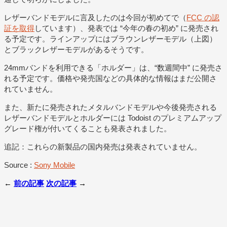
レザーバンドモデルに言及したのは今回が初めてで（
FCC の認
証を取得
しています）、発表では “今年の春の初め” に発売され
る予定です。ラインアップにはブラウンレザーモデル（上図）
とブラックレザーモデルがあるそうです。
24mmバンドを利用できる「ホルダー」は、“数週間中” に発売さ
れる予定です。価格や発売国などの具体的な情報はまだ公開さ
れていません。
また、新たに発売されたメタルバンドモデルや今後発売される
レザーバンドモデルとホルダーには Todoist のプレミアムアップ
グレード権が付いてくることも発表されました。
追記：これらの新製品の国内発売は発表されていません。
Source :
Sony Mobile
←
前の記事
次の記事
→