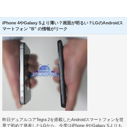
iPhone 4やGalaxy Sより薄い？画面が明るい？LGのAndroidス
マートフォン ”B” の情報がリーク
昨日デュアルコアTegra 2を搭載したAndroidスマートフォンを世
界で初めて発表したLGから、今度はiPhone 4やGalaxy Sよりも