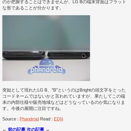
のか把握することはできませんが、LG Bの端末背面はフラット
な形であることが分かります。
突如として現れたLG B、”B”というのはBrightの頭文字をとった
コードネームではないかと言われていますが、果たしてこの端
末の内部仕様や販売地域などはどうなっているのか気になりま
す。今後の展開に注目ですね。
Source :
Phandroid
Read :
EDN
←
前の記事
次の記事
→