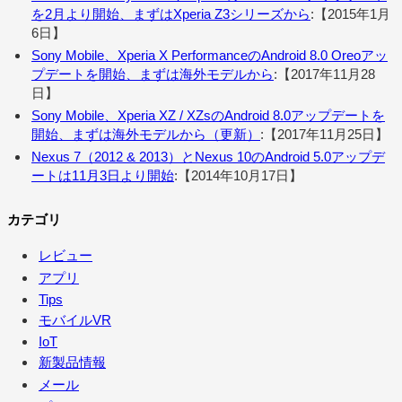
を2月より開始、まずはXperia Z3シリーズから
:【2015年1月
6日】
Sony Mobile、Xperia X PerformanceのAndroid 8.0 Oreoアッ
プデートを開始、まずは海外モデルから
:【2017年11月28
日】
Sony Mobile、Xperia XZ / XZsのAndroid 8.0アップデートを
開始、まずは海外モデルから（更新）
:【2017年11月25日】
Nexus 7（2012 & 2013）とNexus 10のAndroid 5.0アップデ
ートは11月3日より開始
:【2014年10月17日】
カテゴリ
レビュー
アプリ
Tips
モバイルVR
IoT
新製品情報
メール