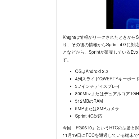
Knightは情報がリークされたときからS
り、その後の情報からSprint ４Gに対
となどから、Sprintが販売しているE
す。
OSはAndroid 2.2
4列スライドQWERTYキーボー
3.7インチディスプレイ
800Mhzまたはデュアルコア1GHz
512MBのRAM
5MPまたは8MPカメラ
Sprint 4G対応
今回「PG0610」というHTCの型番
11月19日にFCCを通過している端末です