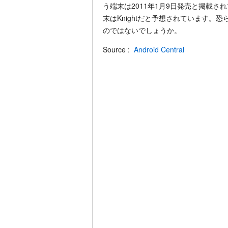
う端末は2011年1月9日発売と掲載
末はKnightだと予想されています。恐らく
のではないでしょうか。
Source :
Android Central