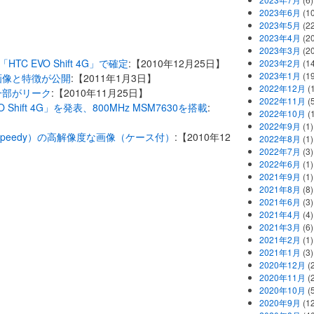
2023年6月
(1
2023年5月
(2
2023年4月
(2
2023年3月
(2
は「HTC EVO Shift 4G」で確定
:【2010年12月25日】
2023年2月
(1
2023年1月
(1
告用画像と特徴が公開
:【2011年1月3日】
2022年12月
(
様の一部がリーク
:【2010年11月25日】
2022年11月
(
O Shift 4G」を発表、800MHz MSM7630を搭載
:
2022年10月
(1
2022年9月
(1)
ht（Speedy）の高解像度な画像（ケース付）
:【2010年12
2022年8月
(1)
2022年7月
(3)
2022年6月
(1)
2021年9月
(1)
2021年8月
(8)
2021年6月
(3)
2021年4月
(4)
2021年3月
(6)
2021年2月
(1)
2021年1月
(3)
2020年12月
(2
2020年11月
(2
2020年10月
(5
2020年9月
(12