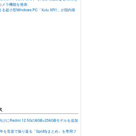
カメラ機能を発表
超小型Windows PC「Xulu XR1」が国内発
ス
向けにRedmi 12 5Gの8GB+256GBモデルを追加
2023年を音楽で振り返る「Spotifyまとめ」を専用フ