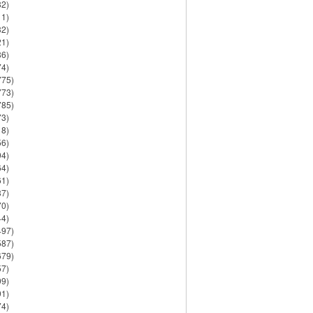
82)
11)
32)
21)
86)
74)
775)
773)
785)
73)
18)
56)
94)
64)
61)
37)
70)
44)
497)
587)
679)
57)
99)
91)
74)