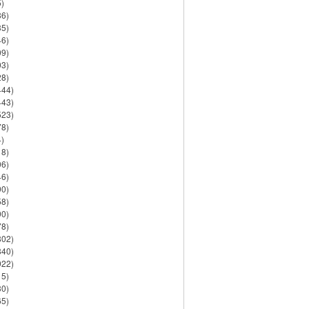
)
86)
35)
46)
09)
03)
28)
444)
443)
523)
78)
)
18)
06)
46)
90)
58)
90)
78)
802)
840)
922)
15)
30)
65)