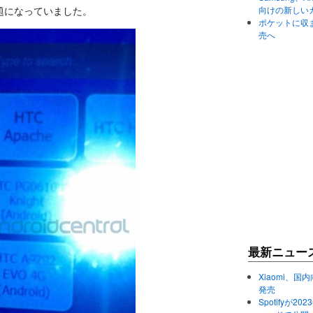
題になっていました。
向けの新しい
ポケットに収まる
売へ
最新ニュー
Xiaomi、国内
発売
Spotifyが