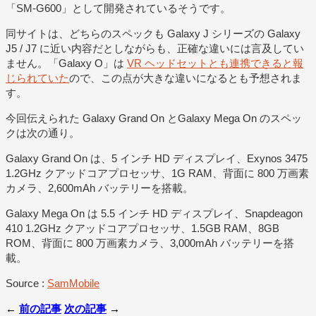
「SM-G600」として開発されているそうです。
同サイトは、どちらのスペックも Galaxy J シリーズの Galaxy
J5 / J7 に近い内容だとしながらも、正確な違いには言及してい
ません。「Galaxy O」は
VR ヘッドセットとも連携できると報
じられていた
ので、この点が大きな違いになるとも予想されま
す。
今回伝えられた Galaxy Grand On とGalaxy Mega On のスペッ
クは次の通り。
Galaxy Grand On は、5 インチ HD ディスプレイ、Exynos 3475
1.2GHz クアッドコアプロセッサ、1G RAM、背面に 800 万画素
カメラ、2,600mAh バッテリーを搭載。
Galaxy Mega On は 5.5 インチ HD ディスプレイ、Snapdeagon
410 1.2GHz クアッドコアプロセッサ、1.5GB RAM、8GB
ROM、背面に 800 万画素カメラ、3,000mAh バッテリーを搭
載。
Source :
SamMobile
←
前の記事
次の記事
→