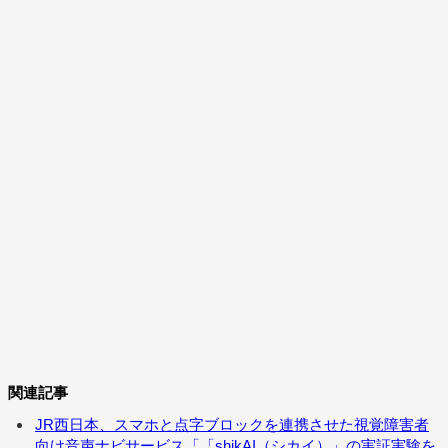
関連記事
JR西日本、スマホと点字ブロックを連携させた視覚障害者
向け音声ナビサービス「「shikAI（シカイ）」の実証実験を