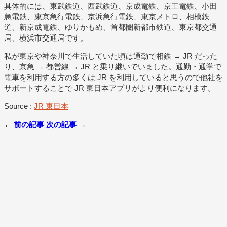
具体的には、東武鉄道、西武鉄道、京成電鉄、京王電鉄、小田
急電鉄、東京急行電鉄、京浜急行電鉄、東京メトロ、相模鉄
道、新京成電鉄、ゆりかもめ、首都圏新都市鉄道、東京都交通
局、横浜市交通局です。
私が東京や神奈川で生活していた頃は通勤で相鉄 → JR だった
り、京急 → 都営線 → JR と乗り継いでいました。通勤・通学で
電車を利用する方の多くは JR を利用していると思うので他社を
サポートすることで JR 東日本アプリがより便利になります。
Source :
JR 東日本
←
前の記事
次の記事
→