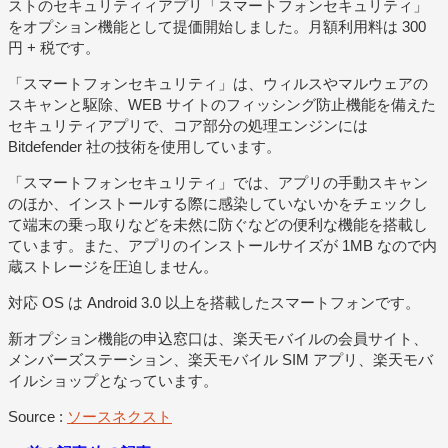
ストのセキュリティィアプリ「スマートフォンセキュリティ」
をオプション機能として提価開始しました。月額利用料は 300
円 + 税です。
「スマートフォンセキュリティ」は、ウィルスやマルウェアの
スキャンと駆除、WEB サイトのフィッシング防止機能を備えた
セキュリティアプリで、コア部分の処理エンジンには
Bitdefender 社の技術を使用しています。
「スマートフォンセキュリティ」では、アプリの手動スキャン
のほか、インストールする際に感染していないかをチェックし
て端末の乗っ取りなどを未然に防ぐなどの便利な機能を搭載し
ています。また、アプリのインストールサイズが 1MB なので内
蔵ストレージを圧迫しません。
対応 OS は Android 3.0 以上を搭載したスマートフォンです。
新オプション機能の申込窓口は、楽天モバイルの会員サイト、
メンバーズステーション、楽天モバイル SIM アプリ、楽天モバ
イルショップとなっています。
Source :
ソースネクスト