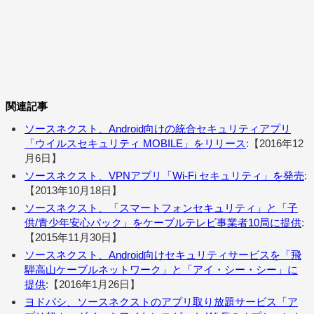
関連記事
ソースネクスト、Android向けの統合セキュリティアプリ
「ウイルスセキュリティ MOBILE」をリリース
:【2016年12
月6日】
ソースネクスト、VPNアプリ「Wi-Fi セキュリティ」を発売
:
【2013年10月18日】
ソースネクスト、「スマートフォンセキュリティ」と「子
供/青少年安心パック」をケーブルテレビ事業者10局に提供
:
【2015年11月30日】
ソースネクスト、Android向けセキュリティサービスを「飛
騨高山ケーブルネットワーク」と「アイ・シー・シー」に
提供
:【2016年1月26日】
ヨドバシ、ソースネクストのアプリ取り放題サービス「ア