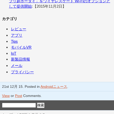
プリ超ホーダイ」をワイヤレスゲート Wi-Fiのオプションと
して提供開始
:【2015年11月2日】
カテゴリ
レビュー
アプリ
Tips
モバイルVR
IoT
新製品情報
メール
プライバシー
21st 12月 15. Posted in
Androidニュース
.
View
or
Post
Comments.