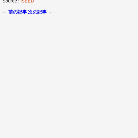
Source :
iSEED
←
前の記事
次の記事
→