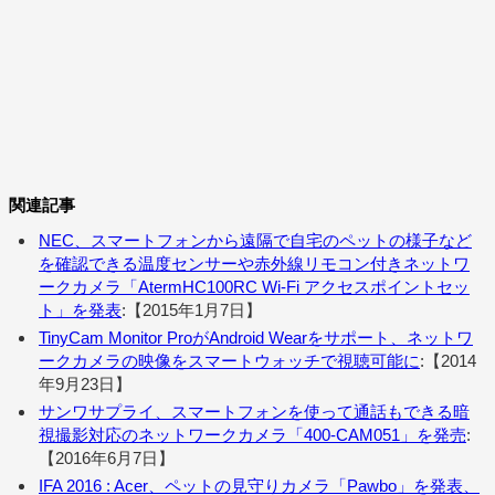
関連記事
NEC、スマートフォンから遠隔で自宅のペットの様子など
を確認できる温度センサーや赤外線リモコン付きネットワ
ークカメラ「AtermHC100RC Wi-Fi アクセスポイントセッ
ト」を発表
:【2015年1月7日】
TinyCam Monitor ProがAndroid Wearをサポート、ネットワ
ークカメラの映像をスマートウォッチで視聴可能に
:【2014
年9月23日】
サンワサプライ、スマートフォンを使って通話もできる暗
視撮影対応のネットワークカメラ「400-CAM051」を発売
:
【2016年6月7日】
IFA 2016 : Acer、ペットの見守りカメラ「Pawbo」を発表、