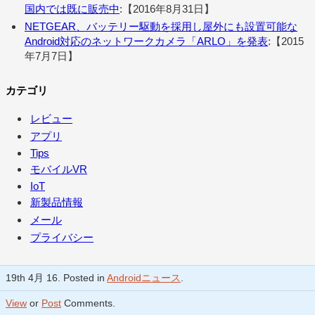
国内では既に販売中
:【2016年8月31日】
NETGEAR、バッテリー駆動を採用し屋外にも設置可能な
Android対応のネットワークカメラ「ARLO」を発表
:【2015
年7月7日】
カテゴリ
レビュー
アプリ
Tips
モバイルVR
IoT
新製品情報
メール
プライバシー
19th 4月 16. Posted in
Androidニュース
.
View
or
Post
Comments.