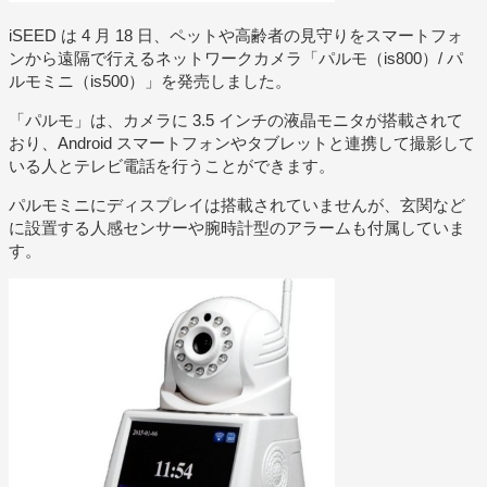
iSEED は 4 月 18 日、ペットや高齢者の見守りをスマートフォ
ンから遠隔で行えるネットワークカメラ「パルモ（is800）/ パ
ルモミニ（is500）」を発売しました。
「パルモ」は、カメラに 3.5 インチの液晶モニタが搭載されて
おり、Android スマートフォンやタブレットと連携して撮影して
いる人とテレビ電話を行うことができます。
パルモミニにディスプレイは搭載されていませんが、玄関など
に設置する人感センサーや腕時計型のアラームも付属していま
す。