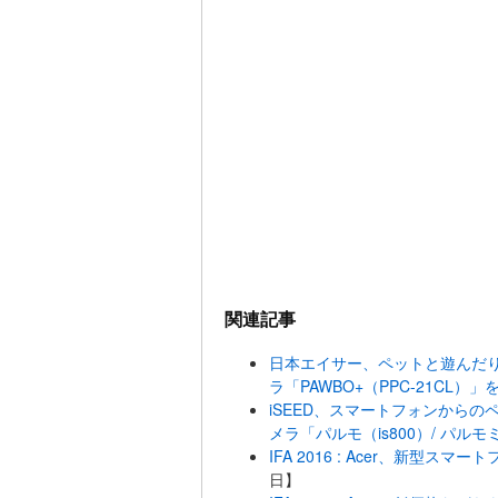
関連記事
日本エイサー、ペットと遊んだ
ラ「PAWBO+（PPC-21CL）
iSEED、スマートフォンから
メラ「パルモ（is800）/ パルモ
IFA 2016 : Acer、新型スマートフ
日】