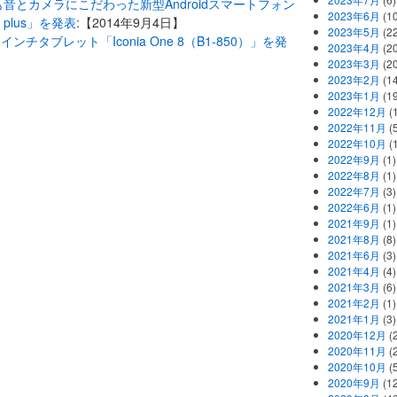
ながらも音とカメラにこだわった新型Androidスマートフォン
2023年6月
(1
00 plus」を発表
:【2014年9月4日】
2023年5月
(2
価格8インチタブレット「Iconia One 8（B1-850）」を発
2023年4月
(2
2023年3月
(2
2023年2月
(1
2023年1月
(1
2022年12月
(
2022年11月
(
2022年10月
(1
2022年9月
(1)
2022年8月
(1)
2022年7月
(3)
2022年6月
(1)
2021年9月
(1)
2021年8月
(8)
2021年6月
(3)
2021年4月
(4)
2021年3月
(6)
2021年2月
(1)
2021年1月
(3)
2020年12月
(2
2020年11月
(2
2020年10月
(5
2020年9月
(12