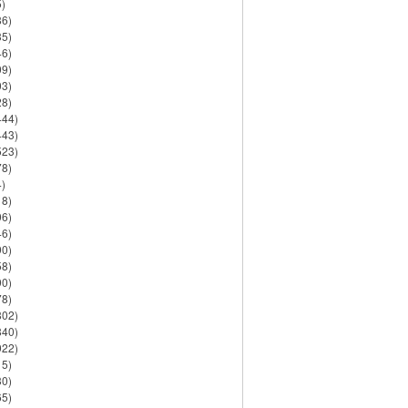
)
86)
35)
46)
09)
03)
28)
444)
443)
523)
78)
)
18)
06)
46)
90)
58)
90)
78)
802)
840)
922)
15)
30)
65)