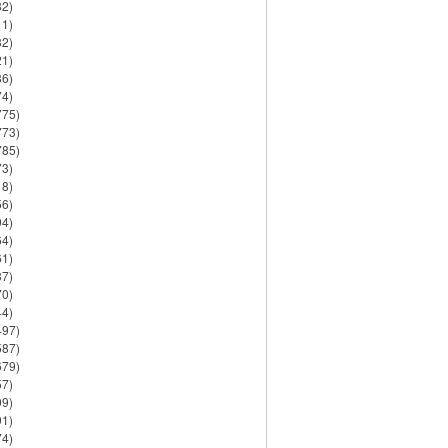
82)
11)
32)
21)
86)
74)
775)
773)
785)
73)
18)
56)
94)
64)
61)
37)
70)
44)
497)
587)
679)
57)
99)
91)
74)