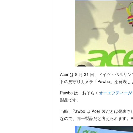
Acer は 8 月 31 日、ドイツ・ベル
トの見守りカメラ「Pawbo」を発表し
Pawbo は、おそらく
オーエフティーが 
製品です。
当時、Pawbo は Acer 製だとは
なので、同一製品だと考えられます。Ac