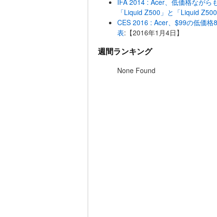
IFA 2014 : Acer、低価格
「Liquid Z500」と「Liquid Z5
CES 2016 : Acer、$99の低
表
:【2016年1月4日】
週間ランキング
None Found