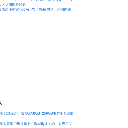
カメラ機能を発表
超小型Windows PC「Xulu XR1」が国内発
ス
向けにRedmi 12 5Gの8GB+256GBモデルを追加
2023年を音楽で振り返る「Spotifyまとめ」を専用フ