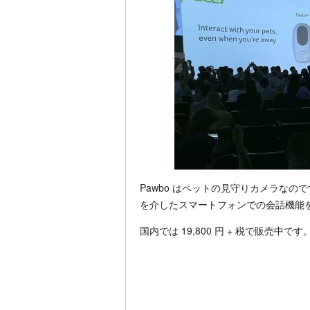
Pawbo はペットの見守りカメラな
を介したスマートフォンでの会話機能
国内では 19,800 円 + 税で販売