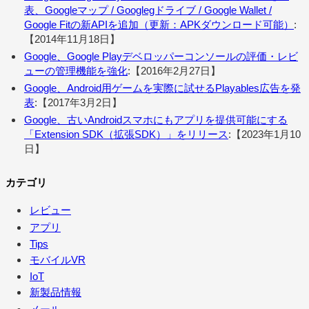
表、Googleマップ / Googlegドライブ / Google Wallet /
Google Fitの新APIを追加（更新：APKダウンロード可能）
:
【2014年11月18日】
Google、Google Playデベロッパーコンソールの評価・レビ
ューの管理機能を強化
:【2016年2月27日】
Google、Android用ゲームを実際に試せるPlayables広告を発
表
:【2017年3月2日】
Google、古いAndroidスマホにもアプリを提供可能にする
「Extension SDK（拡張SDK）」をリリース
:【2023年1月10
日】
カテゴリ
レビュー
アプリ
Tips
モバイルVR
IoT
新製品情報