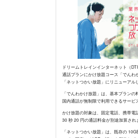
ドリームトレインインターネット（DTI）は 
通話プランにかけ放題コース「でんわか
「ネットつかい放題」にリニューアル
「でんわかけ放題」は、基本プランの料金に
国内通話が無制限で利用できるサービ
かけ放題の対象は、固定電話、携帯電話、
30 秒 20 円の通話料金が別途加算さ
「ネットつかい放題」は、既存の 10