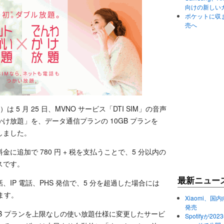
向けの新しい
ポケットに収まる
売へ
5 月 25 日、MVNO サービス「DTI SIM」の音声
け放題」を、データ通信プランの 10GB プランを
しました。
追加で 780 円 + 税を支払うことで、5 分以内の
スです。
最新ニュー
IP 電話、PHS 発信で、5 分を超過した場合には
れます。
Xiaomi、国内
発売
GB プランを上限なしの使い放題仕様に変更したサービ
Spotifyが