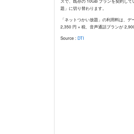
スで、既存の 10GB プランを契約
題」に切り替わります。
「ネットつかい放題」の利用料は、データ SIM
2,350 円 + 税、音声通話プランが 2,90
Source :
DTI