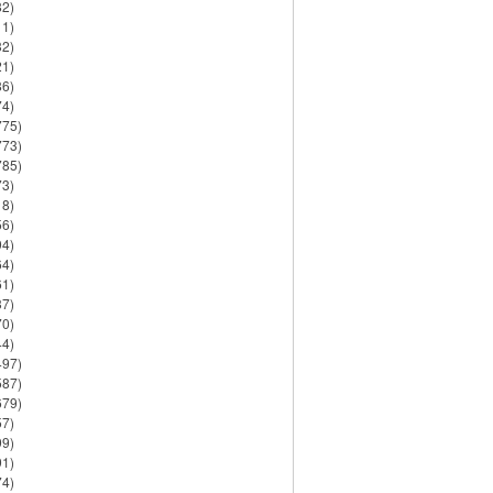
82)
11)
32)
21)
86)
74)
775)
773)
785)
73)
18)
56)
94)
64)
61)
37)
70)
44)
497)
587)
679)
57)
99)
91)
74)