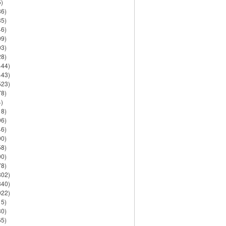
)
86)
35)
46)
09)
03)
28)
444)
443)
523)
78)
)
18)
06)
46)
90)
58)
90)
78)
802)
840)
922)
15)
30)
65)