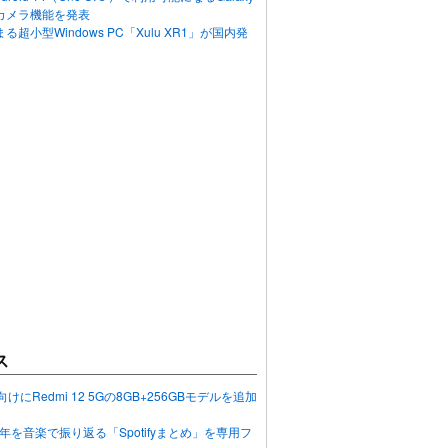
カメラ機能を発表
超小型Windows PC「Xulu XR1」が国内発
ス
向けにRedmi 12 5Gの8GB+256GBモデルを追加
2023年を音楽で振り返る「Spotifyまとめ」を専用フ