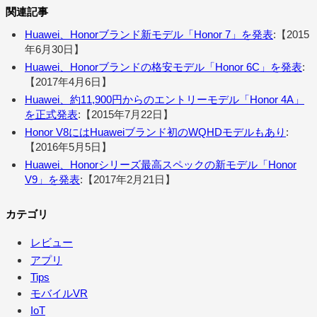
関連記事
Huawei、Honorブランド新モデル「Honor 7」を発表
:【2015
年6月30日】
Huawei、Honorブランドの格安モデル「Honor 6C」を発表
:
【2017年4月6日】
Huawei、約11,900円からのエントリーモデル「Honor 4A」
を正式発表
:【2015年7月22日】
Honor V8にはHuaweiブランド初のWQHDモデルもあり
:
【2016年5月5日】
Huawei、Honorシリーズ最高スペックの新モデル「Honor
V9」を発表
:【2017年2月21日】
カテゴリ
レビュー
アプリ
Tips
モバイルVR
IoT