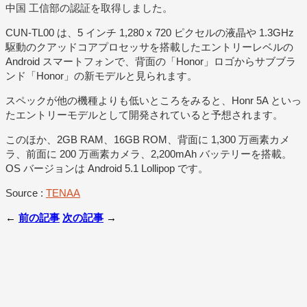
中国 工信部の認証を取得しました。
CUN-TL00 は、5 インチ 1,280 x 720 ピクセルの液晶や 1.3GHz
駆動のクアッドコアプロセッサを搭載したエントリーレベルの
Android スマートフォンで、背面の「Honor」ロゴからサブブラ
ンド「Honor」の新モデルと見られます。
スペックが他の機種よりも低いところをみると、Honr 5A といっ
たエントリーモデルとして開発されていると予想されます。
このほか、2GB RAM、16GB ROM、背面に 1,300 万画素カメ
ラ、前面に 200 万画素カメラ、2,200mAh バッテリーを搭載。
OS バージョンは Android 5.1 Lollipop です。
Source :
TENAA
←
前の記事
次の記事
→