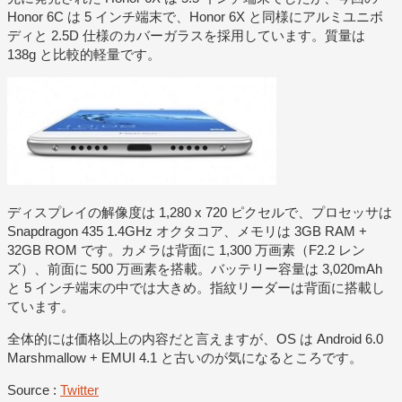
Honor 6C は 5 インチ端末で、Honor 6X と同様にアルミユニボ
ディと 2.5D 仕様のカバーガラスを採用しています。質量は
138g と比較的軽量です。
ディスプレイの解像度は 1,280 x 720 ピクセルで、プロセッサは
Snapdragon 435 1.4GHz オクタコア、メモリは 3GB RAM +
32GB ROM です。カメラは背面に 1,300 万画素（F2.2 レン
ズ）、前面に 500 万画素を搭載。バッテリー容量は 3,020mAh
と 5 インチ端末の中では大きめ。指紋リーダーは背面に搭載し
ています。
全体的には価格以上の内容だと言えますが、OS は Android 6.0
Marshmallow + EMUI 4.1 と古いのが気になるところです。
Source :
Twitter