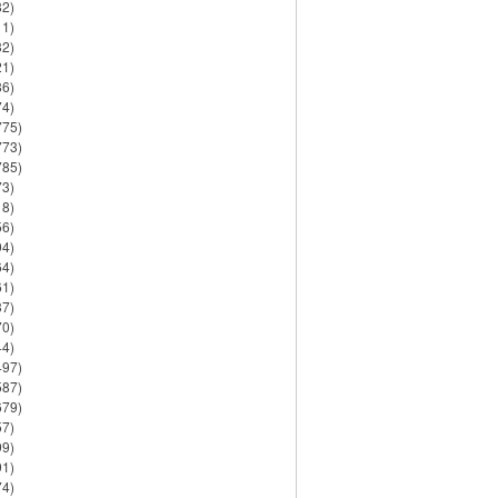
82)
11)
32)
21)
86)
74)
775)
773)
785)
73)
18)
56)
94)
64)
61)
37)
70)
44)
497)
587)
679)
57)
99)
91)
74)