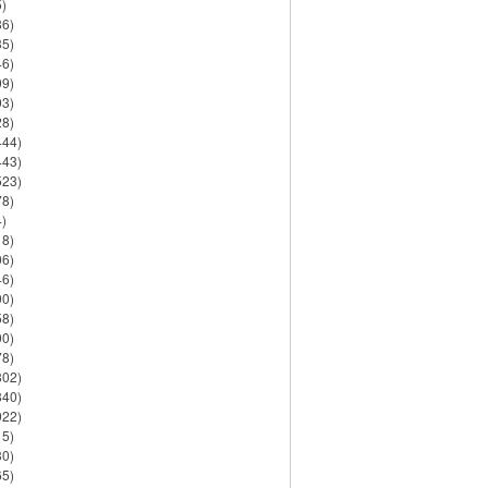
)
86)
35)
46)
09)
03)
28)
444)
443)
523)
78)
)
18)
06)
46)
90)
58)
90)
78)
802)
840)
922)
15)
30)
65)