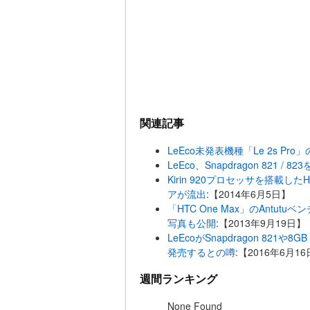
関連記事
LeEco未発表機種「Le 2s Pro
LeEco、Snapdragon 821
Kirin 920プロセッサを搭載した
アが流出
:【2014年6月5日】
「HTC One Max」のAntutuベ
写真も公開
:【2013年9月19日】
LeEcoがSnapdragon 821
発売するとの噂
:【2016年6月1
週間ランキング
None Found