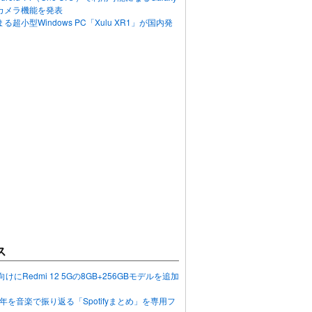
カメラ機能を発表
超小型Windows PC「Xulu XR1」が国内発
ス
向けにRedmi 12 5Gの8GB+256GBモデルを追加
2023年を音楽で振り返る「Spotifyまとめ」を専用フ