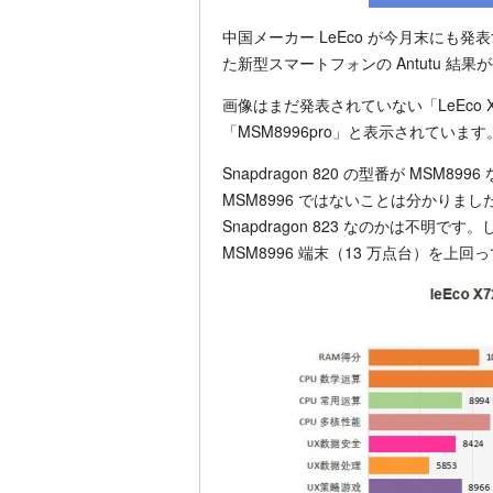
中国メーカー LeEco が今月末にも発表する
た新型スマートフォンの Antutu 結
画像はまだ発表されていない「LeEco
「MSM8996pro」と表示されています
Snapdragon 820 の型番が MSM8
MSM8996 ではないことは分かりましたが
Snapdragon 823 なのかは不明です。
MSM8996 端末（13 万点台）を上回