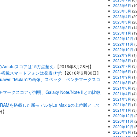
2023年6月
(1
2023年5月
(2
2023年4月
(2
2023年3月
(2
2023年2月
(1
2023年1月
(1
2022年12月
(
2022年11月
(
2022年10月
(1
2022年9月
(1)
2022年8月
(1)
」のAntutuスコアは15万点超え
:【2016年8月28日】
2022年7月
(3)
2022年6月
(1)
 / 823を搭載スマートフォンは発表せず
:【2016年6月30日】
2021年9月
(1)
Huawei “Mulan”の画像、スペック、ベンチマークスコ
2021年8月
(8)
2021年6月
(3)
ンチマークスコアが判明、Galaxy Note/Note IIとの比較
2021年4月
(4)
2021年3月
(6)
や8GB RAMを搭載した新モデルをLe Max 2の上位版として
2021年2月
(1)
2021年1月
(3)
6日】
2020年12月
(2
2020年11月
(2
2020年10月
(5
2020年9月
(12