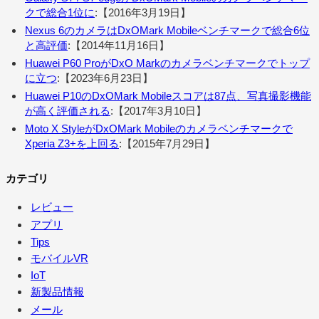
クで総合1位に
:【2016年3月19日】
Nexus 6のカメラはDxOMark Mobileベンチマークで総合6位
と高評価
:【2014年11月16日】
Huawei P60 ProがDxO Markのカメラベンチマークでトップ
に立つ
:【2023年6月23日】
Huawei P10のDxOMark Mobileスコアは87点、写真撮影機能
が高く評価される
:【2017年3月10日】
Moto X StyleがDxOMark Mobileのカメラベンチマークで
Xperia Z3+を上回る
:【2015年7月29日】
カテゴリ
レビュー
アプリ
Tips
モバイルVR
IoT
新製品情報
メール