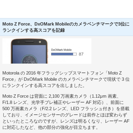
Moto Z Force、DxOMark Mobileのカメラベンチマークで3位に
ランクインする高スコアを記録
Motorola の 2016 年フラッグシップスマートフォン「Moto Z
Force」が DxOMark Mobile のカメラベンチマークで現状で 3 位
にランクインする高スコアを出しました。
Moto Z Force は背面に 2,100 万画素カメラ（1.12μm 画素、
F/1.8 レンズ、光学手ブレ補正やレーザー AF 対応）、前面に
500 万画素カメラ（F/2.2 レンズ、LED フラッシュ付き）を搭載
しており、イメージセンサーのグレードは前作とほぼ変わらず
といったところなのですが、レンズは明るくなり、レーザー AF
に対応したなど、他の部分の強化が目立ちます。