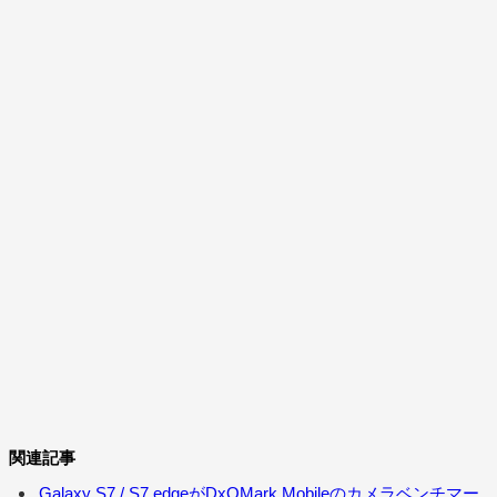
関連記事
Galaxy S7 / S7 edgeがDxOMark Mobileのカメラベンチマー