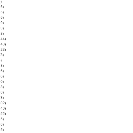
)
86)
35)
46)
09)
03)
28)
444)
443)
523)
78)
)
18)
06)
46)
90)
58)
90)
78)
802)
840)
922)
15)
30)
65)