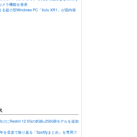
カメラ機能を発表
超小型Windows PC「Xulu XR1」が国内発
ス
向けにRedmi 12 5Gの8GB+256GBモデルを追加
2023年を音楽で振り返る「Spotifyまとめ」を専用フ