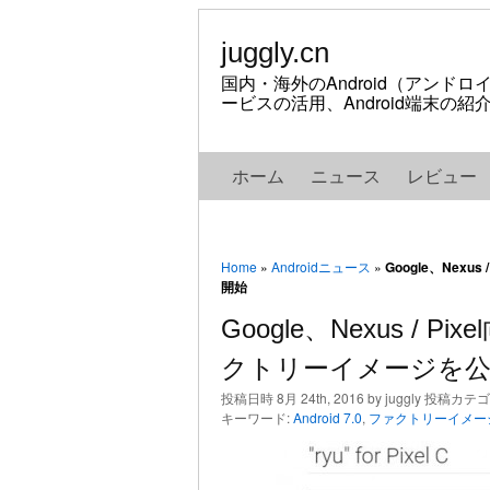
juggly.cn
国内・海外のAndroid（アンド
ービスの活用、Android端末の
ホーム
ニュース
レビュー
Home
»
Androidニュース
»
Google、Nexu
開始
Google、Nexus / Pi
クトリーイメージを公
投稿日時 8月 24th, 2016 by juggly 投稿カテ
キーワード:
Android 7.0
,
ファクトリーイメー