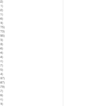
82)
11)
32)
21)
86)
74)
775)
773)
785)
73)
18)
56)
94)
64)
61)
37)
70)
44)
497)
587)
679)
57)
99)
91)
74)