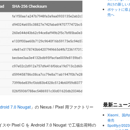
向けの新しい
ポケットに収まる
売へ
最新ニュー
droid 7.0 Nougat
」の Nexus / Pixel 用ファクトリー
Xiaomi、国内
発売
ixel C を Android 7.0 Nougat で工場出荷時の
Spotifyが