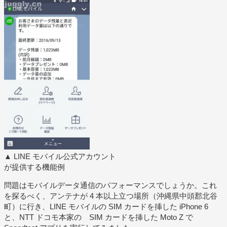
▲ LINE モバイル公式アカウント
が提供する機能例
問題はモバイルデータ通信のパフォーマンスでしょうか。これ
を探るべく、アンテナが 4 本以上立つ場所（沖縄県中頭郡北谷
町）に行き、LINE モバイルの SIM カードを挿した iPhone 6
と、NTT ドコモ本家の SIM カードを挿した Moto Z で