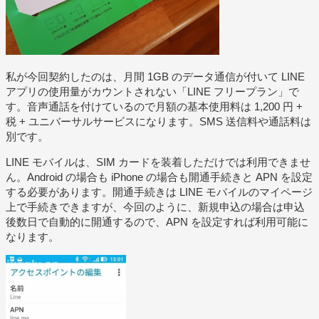
私が今回契約したのは、月間 1GB のデータ通信が付いて LINE
アプリの使用量がカウントされない「LINE フリープラン」で
す。音声通話を付けているので月額の基本使用料は 1,200 円 +
税 + ユニバーサルサービスになります。SMS 送信料や通話料は
別です。
LINE モバイルは、SIM カードを装着しただけでは利用できませ
ん。Android の場合も iPhone の場合も開通手続きと APN を設定
する必要があります。開通手続きは LINE モバイルのマイページ
上で手続きできますが、今回のように、新規申込の場合は申込
後数日で自動的に開通するので、APN を設定すれば利用可能に
なります。