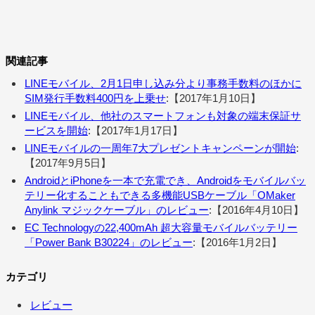
関連記事
LINEモバイル、2月1日申し込み分より事務手数料のほかに
SIM発行手数料400円を上乗せ
:【2017年1月10日】
LINEモバイル、他社のスマートフォンも対象の端末保証サ
ービスを開始
:【2017年1月17日】
LINEモバイルの一周年7大プレゼントキャンペーンが開始
:
【2017年9月5日】
AndroidとiPhoneを一本で充電でき、Androidをモバイルバッ
テリー化することもできる多機能USBケーブル「OMaker
Anylink マジックケーブル」のレビュー
:【2016年4月10日】
EC Technologyの22,400mAh 超大容量モバイルバッテリー
「Power Bank B30224」のレビュー
:【2016年1月2日】
カテゴリ
レビュー