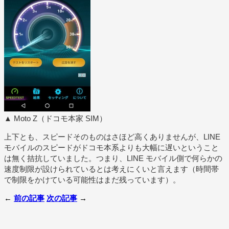
▲ Moto Z（ドコモ本家 SIM）
上下とも、スピードそのものはさほど高くありませんが、LINE
モバイルのスピードがドコモ本系よりも大幅に遅いということ
は無く拮抗していました。つまり、LINE モバイル側で何らかの
速度制限が設けられているとは考えにくいと言えます（時間帯
で制限をかけている可能性はまだ残っています）。
←
前の記事
次の記事
→