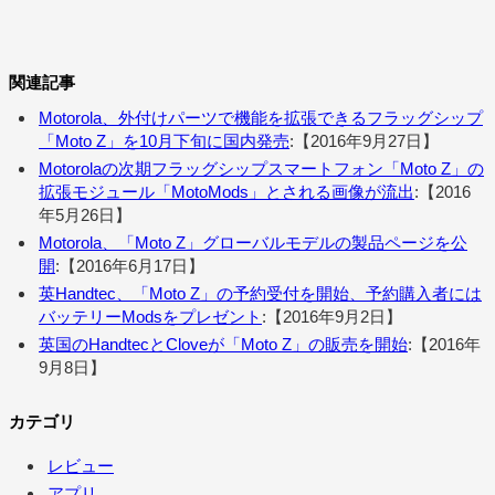
関連記事
Motorola、外付けパーツで機能を拡張できるフラッグシップ
「Moto Z」を10月下旬に国内発売
:【2016年9月27日】
Motorolaの次期フラッグシップスマートフォン「Moto Z」の
拡張モジュール「MotoMods」とされる画像が流出
:【2016
年5月26日】
Motorola、「Moto Z」グローバルモデルの製品ページを公
開
:【2016年6月17日】
英Handtec、「Moto Z」の予約受付を開始、予約購入者には
バッテリーModsをプレゼント
:【2016年9月2日】
英国のHandtecとCloveが「Moto Z」の販売を開始
:【2016年
9月8日】
カテゴリ
レビュー
アプリ