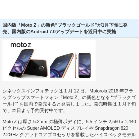
国内版「Moto Z」の新色“ブラックゴールド”が1月下旬に発
売、国内版のAndroid 7.0アップデートを近日中に実施
シネックスインフォテックは 1 月 12 日、Motorola 2016 年フラ
ッグシップスマートフォン「Moto Z」の新色となる “ブラックゴ
ールド” を国内で発売すると発表しました。発売時期は 1 月下旬
で、本日より予約受付中です。
Moto Z は厚さ 5.2mm の極薄ボディに、5.5 インチ 2,560 x 1,440
ピクセルの Super AMOLED ディスプレイや Snapdragon 820
2.2GHz クアッドコアプロセッサを搭載したハイスペックモデル