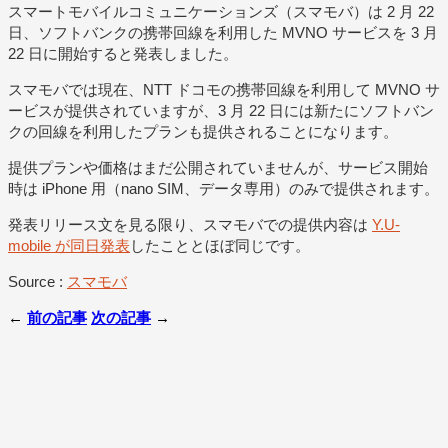
スマートモバイルコミュニケーションズ（スマモバ）は 2 月 22
日、ソフトバンクの携帯回線を利用した MVNO サービスを 3 月
22 日に開始すると発表しました。
スマモバでは現在、NTT ドコモの携帯回線を利用して MVNO サ
ービスが提供されていますが、3 月 22 日には新たにソフトバン
クの回線を利用したプランも提供されることになります。
提供プランや価格はまだ公開されていませんが、サービス開始
時は iPhone 用（nano SIM、データ専用）のみで提供されます。
発表リリース文を見る限り、スマモバでの提供内容は
Y.U-
mobile が同日発表
したこととほぼ同じです。
Source :
スマモバ
←
前の記事
次の記事
→