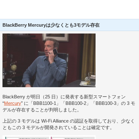
BlackBerry Mercuryは少なくとも3モデル存在
BlackBerry が明日（25 日）に発表する新型スマートフォン
“
Mercury
” に「BBB1100-1」「BBB100-2」「BBB100-3」の 3 モ
デルが存在することが判明しました。
上記の 3 モデルは Wi-Fi Alliance の認証を取得しており、少なく
ともこの 3 モデルが開発されていることは確定です。