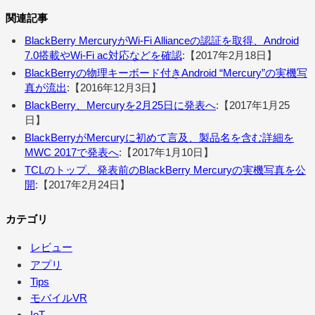
関連記事
BlackBerry MercuryがWi-Fi Allianceの認証を取得、Android
7.0搭載やWi-Fi ac対応などを確認
:【2017年2月18日】
BlackBerryの物理キーボード付きAndroid “Mercury”の実機写
真が流出
:【2016年12月3日】
BlackBerry、Mercuryを2月25日に発表へ
:【2017年1月25
日】
BlackBerryがMercuryに初めて言及、製品名を含む詳細を
MWC 2017で発表へ
:【2017年1月10日】
TCLのトップ、発表前のBlackBerry Mercuryの実機写真を公
開
:【2017年2月24日】
カテゴリ
レビュー
アプリ
Tips
モバイルVR
IoT