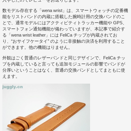
数モデル存在する「wena wrist」は、スマートウォッチの定番機
能をリストバンドの内蔵に搭載した腕時計用の交換バンドのこ
とで、通常モデルにはアクティビティトラッカー機能や GPS、
スマートフォン通知機能が備わっていますが、本記事で紹介す
る「wena wrist leather」には FeliCa チップが内蔵されてお
り、“おサイフケータイ” のように非接触の決済を利用すること
ができます。他の機能はりません。
外観はごく普通のレザーバンドと同じデザインで、FeliCa チッ
プを内蔵していると言っても追加モジュールの影響でバンドが
分厚いということはなく、普通の交換バンドとしてまともに使
えます。