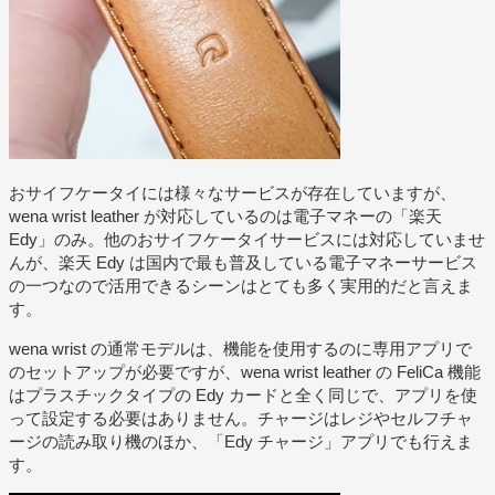
おサイフケータイには様々なサービスが存在していますが、
wena wrist leather が対応しているのは電子マネーの「楽天
Edy」のみ。他のおサイフケータイサービスには対応していませ
んが、楽天 Edy は国内で最も普及している電子マネーサービス
の一つなので活用できるシーンはとても多く実用的だと言えま
す。
wena wrist の通常モデルは、機能を使用するのに専用アプリで
のセットアップが必要ですが、wena wrist leather の FeliCa 機能
はプラスチックタイプの Edy カードと全く同じで、アプリを使
って設定する必要はありません。チャージはレジやセルフチャ
ージの読み取り機のほか、「Edy チャージ」アプリでも行えま
す。