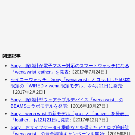
関連記事
Sony、腕時計が電子マネー対応のスマートウォッチになる
「wena wrist leather」を発表
:【2017年7月24日】
セイコーウォッチ、Sony「wena wrist」とコラボした500本
限定の「WIRED × wena 限定モデル」を4月21日に発売
:
【2017年2月2日】
Sony、腕時計型ウェアラブルデバイス「wena wrist」の
BEAMSコラボモデルを発表
:【2016年10月27日】
Sony、wena wrist の新モデル「pro」と「active」を発表、
「leather」も12月21日に発売
:【2017年12月7日】
Sony、おサイフケータイ機能などを備えたアナログ腕時計
「wena wrist」の資金調達キャンペーンを開始
:【2015年8月