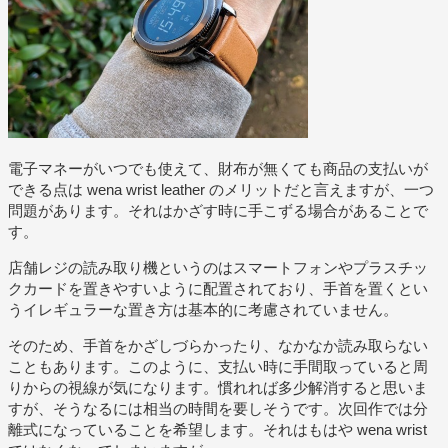
電子マネーがいつでも使えて、財布が無くても商品の支払いが
できる点は wena wrist leather のメリットだと言えますが、一つ
問題があります。それはかざす時に手こずる場合があることで
す。
店舗レジの読み取り機というのはスマートフォンやプラスチッ
クカードを置きやすいように配置されており、手首を置くとい
うイレギュラーな置き方は基本的に考慮されていません。
そのため、手首をかざしづらかったり、なかなか読み取らない
こともあります。このように、支払い時に手間取っていると周
りからの視線が気になります。慣れれば多少解消すると思いま
すが、そうなるには相当の時間を要しそうです。次回作では分
離式になっていることを希望します。それはもはや wena wrist