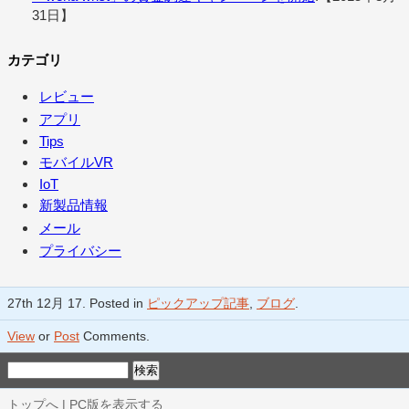
31日】
カテゴリ
レビュー
アプリ
Tips
モバイルVR
IoT
新製品情報
メール
プライバシー
27th 12月 17. Posted in
ピックアップ記事
,
ブログ
.
View
or
Post
Comments.
トップへ
|
PC版を表示する