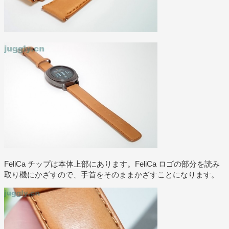
FeliCa チップは本体上部にあります。FeliCa ロゴの部分を読み
取り機にかざすので、手首をそのままかざすことになります。