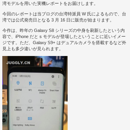
湾モデルを用いた実機レポートをお届けします。
今回のレポートは当ブログの台湾特派員 W 氏によるもので、台
湾では公式発売日となる 3 月 16 日に販売が始まります。
今作は、昨年の Galaxy S8 シリーズの中身を刷新したという内
容で、iPhone だと s モデルが登場したということに近いイメー
ジです。ただ、Galaxy S9+ はデュアルカメラを搭載するなど外
見上も多少違いが見られます。