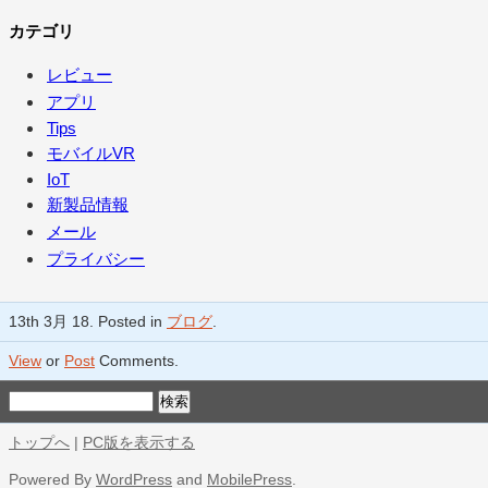
カテゴリ
レビュー
アプリ
Tips
モバイルVR
IoT
新製品情報
メール
プライバシー
13th 3月 18. Posted in
ブログ
.
View
or
Post
Comments.
トップへ
|
PC版を表示する
Powered By
WordPress
and
MobilePress
.