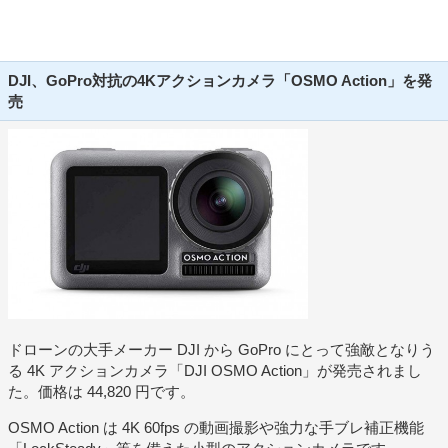
DJI、GoPro対抗の4Kアクションカメラ「OSMO Action」を発
売
ドローンの大手メーカー DJI から GoPro にとって強敵となりう
る 4K アクションカメラ「DJI OSMO Action」が発売されまし
た。価格は 44,820 円です。
OSMO Action は 4K 60fps の動画撮影や強力な手ブレ補正機能