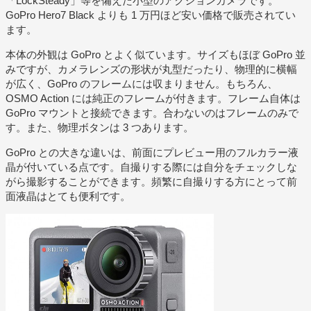
「LockSteady」等を備えた小型のアクションカメラです。
GoPro Hero7 Black よりも 1 万円ほど安い価格で販売されてい
ます。
本体の外観は GoPro とよく似ています。サイズもほぼ GoPro 並
みですが、カメラレンズの形状が丸型だったり、物理的に横幅
が広く、GoPro のフレームには収まりません。もちろん、
OSMO Action には純正のフレームが付きます。フレーム自体は
GoPro マウントと接続できます。合わないのはフレームのみで
す。また、物理ボタンは 3 つあります。
GoPro との大きな違いは、前面にプレビュー用のフルカラー液
晶が付いている点です。自撮りする際には自分をチェックしな
がら撮影することができます。頻繁に自撮りする方にとって前
面液晶はとても便利です。