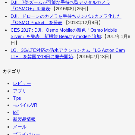
DJI、7倍ズームが可能な手持ち型デジタルカメラ
「OSMO+」を発表
:【2016年8月26日】
DJI、ドローンのカメラを手持ちジンバルカメラ化した
「OSMO Pocket」を発表
:【2018年12月9日】
CES 2017 : DJI、Osmo Mobileの新色「Osmo Mobile
Silver」を発表、新機能 Beautify modeも追加
:【2017年1月8
日】
LG、3G/LTE対応の防水アクションカム「LG Action Cam
LTE」を韓国で19日に発売開始
:【2016年7月18日】
カテゴリ
レビュー
アプリ
Tips
モバイルVR
IoT
新製品情報
メール
プライバシー