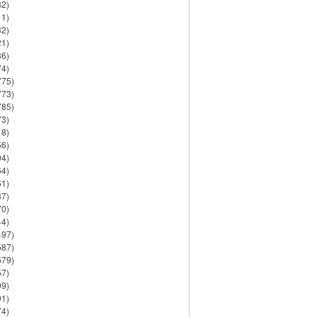
82)
11)
32)
21)
86)
74)
775)
773)
785)
73)
18)
56)
94)
64)
61)
37)
70)
44)
497)
587)
679)
57)
99)
91)
74)