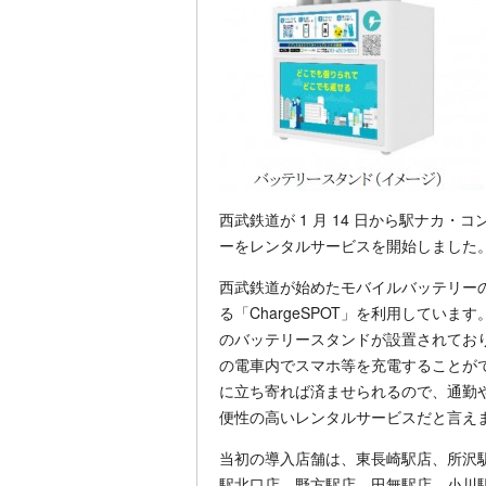
西武鉄道が 1 月 14 日から駅ナカ
ーをレンタルサービスを開始しました
西武鉄道が始めたモバイルバッテリー
る「ChargeSPOT」を利用しています
のバッテリースタンドが設置されてお
の電車内でスマホ等を充電することが
に立ち寄れば済ませられるので、通勤
便性の高いレンタルサービスだと言え
当初の導入店舗は、東長崎駅店、所沢
駅北口店、野方駅店、田無駅店、小川駅