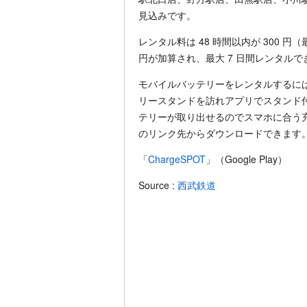
見込みです。
レンタル料は 48 時間以内が 300 円（最
円が加算され、最大 7 日間レンタルで
モバイルバッテリーをレンタルするに
リースタンドを訪れアプリでスタンド付
テリーが取り出せるのでスマホに合う
のリンク先からダウンロードできます
「
ChargeSPOT
」（Google Play）
Source :
西武鉄道