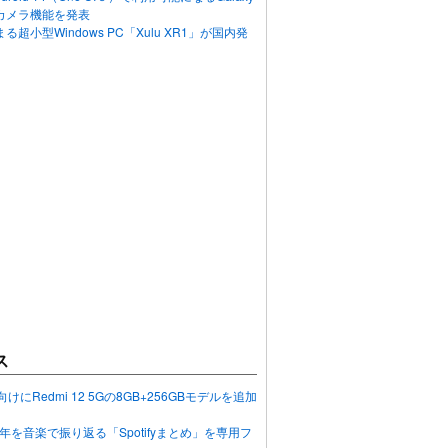
カメラ機能を発表
超小型Windows PC「Xulu XR1」が国内発
ス
向けにRedmi 12 5Gの8GB+256GBモデルを追加
2023年を音楽で振り返る「Spotifyまとめ」を専用フ