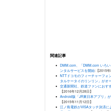
関連記事
DMM.com、「DMM.com 
ンタルサービスを開始
:【2015
NTTドコモのフィーチャーフォ
タルケータイのリンリン」がオ
交通新聞社、鉄道ファンにおすす
【2016年12月28日】
Android版「JR東日本アプ
【2015年11月12日】
江ノ島電鉄がVISAタッチ決済