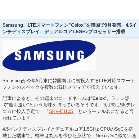
Samsung、LTEスマートフォン”Celox”を韓国で9月発売、4.5イ
ンチディスプレイ、デュアルコア1.5GHzプロセッサー搭載
Smasungが今年9月末に韓国向けに初投入するLTE対応スマート
フォンのスペックを複数の韓国メディアが伝えています。
記事によると、その端末のコードネームは”
Celox
”。ラテン語
で”最も速い”という意味を持っているそうです。9月末にSKテレ
コムに投入予定で、「
SHV-E110S
」というモデル名になると言
われています。
4.5インチディスプレイとデュアルコア1.5GHz CPUのSoCを搭
載した端末で、端末は丸みを帯びた形状で、Nexus Sに似ている