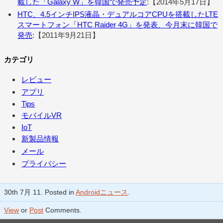
載した「Galaxy W」を韓国で発売予定
:【2014年5月17日】
HTC、4.5インチIPS液晶・デュアルコアCPUを搭載したLTE
スマートフォン「HTC Raider 4G」を発表、今月末に韓国で
発売
:【2011年9月21日】
カテゴリ
レビュー
アプリ
Tips
モバイルVR
IoT
新製品情報
メール
プライバシー
30th 7月 11. Posted in
Androidニュース
.
View
or
Post
Comments.