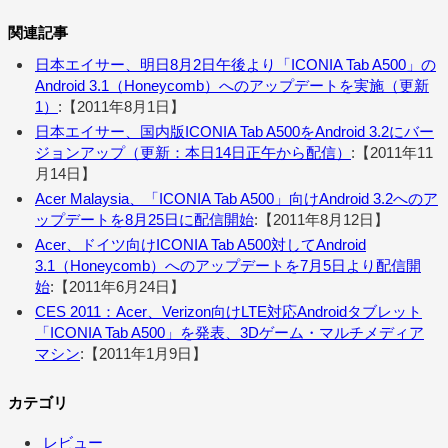
関連記事
日本エイサー、明日8月2日午後より「ICONIA Tab A500」の
Android 3.1（Honeycomb）へのアップデートを実施（更新
1）
:【2011年8月1日】
日本エイサー、国内版ICONIA Tab A500をAndroid 3.2にバー
ジョンアップ（更新：本日14日正午から配信）
:【2011年11
月14日】
Acer Malaysia、「ICONIA Tab A500」向けAndroid 3.2へのア
ップデートを8月25日に配信開始
:【2011年8月12日】
Acer、ドイツ向けICONIA Tab A500対してAndroid
3.1（Honeycomb）へのアップデートを7月5日より配信開
始
:【2011年6月24日】
CES 2011：Acer、Verizon向けLTE対応Androidタブレット
「ICONIA Tab A500」を発表、3Dゲーム・マルチメディア
マシン
:【2011年1月9日】
カテゴリ
レビュー