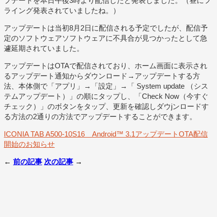
プデートを本日午後3時より配信したと発表しました。（昼にフ
ライング発表されていましたね。）
アップデートは当初8月2日に配信される予定でしたが、配信予
定のソフトウェアソフトウェアに不具合が見つかったとして急
遽延期されていました。
アップデートはOTAで配信されており、ホーム画面に表示され
るアップデート通知からダウンロード→アップデートする方
法、本体側で「アプリ」→「設定」→「 System update （シス
テムアップデート）」の順にタップし、「Check Now（今すぐ
チェック）」のボタンをタップ、更新を確認しダウjンロードす
る方法の2通りの方法でアップデートすることができます。
ICONIA TAB A500-10S16 Android™ 3.1アップデートOTA配信
開始のお知らせ
←
前の記事
次の記事
→