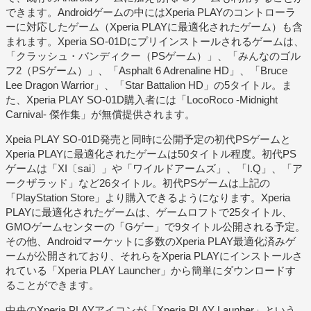
できます。Androidゲームの中にはXperia PLAYのコントローラ
ーに対応したゲーム（Xperia PLAYに最適化されたゲーム）も含
まれます。Xperia SO-01Dにプリインストールされるゲームは、
「クラッシュ・バンディクー（PSゲーム）」、「みんなのゴル
フ2（PSゲーム）」、「Asphalt 6 Adrenaline HD」、「Bruce
Lee Dragon Warrior」、「Star Battalion HD」の5タイトル。ま
た、Xperia PLAY SO-01D購入者には「LocoRoco -Midnight
Carnival- 傑作集」が無償提供されます。
Xpeia PLAY SO-01D発売と同時に公開予定の初代PSゲームと
Xperia PLAYに最適化されたゲームは50タイトル程度。初代PS
ゲームは「XI〔sai〕」や「ワイルドアームズ」、「I.Q」、「ア
ークザラッド」など26タイトル。初代PSゲームは上記の
「PlayStation Store」より購入できるようになります。Xperia
PLAYに最適化されたゲームは、ゲームロフトで25タイトル、
GMOゲームセンターの「Gゲー」で9タイトル公開される予定。
その他、Androidマーケットに多数のXperia PLAY最適化済みゲ
ームが公開されており、それらをXperia PLAYにインストールさ
れている「Xperia PLAY Launcher」から簡単にダウンロードす
ることができます。
中央のXperia PLAYアイコンが「Xperia PLAY Launher」という