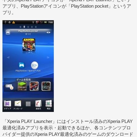
アプリ、PlayStationアイコンが「PlayStation pocket」というア
プリ。
「Xperia PLAY Launcher」にはインストール済みのXperia PLAY
最適化済みアプリを表示・起動できるほか、各コンテンツプロ
バイダー提供のXperia PLAY最適化済みのゲームのダウンロード