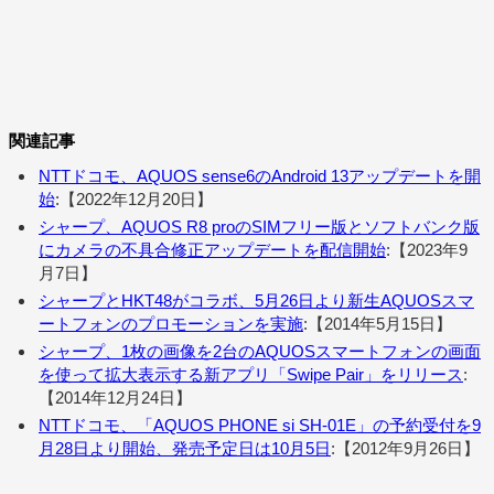
関連記事
NTTドコモ、AQUOS sense6のAndroid 13アップデートを開
始
:【2022年12月20日】
シャープ、AQUOS R8 proのSIMフリー版とソフトバンク版
にカメラの不具合修正アップデートを配信開始
:【2023年9
月7日】
シャープとHKT48がコラボ、5月26日より新生AQUOSスマ
ートフォンのプロモーションを実施
:【2014年5月15日】
シャープ、1枚の画像を2台のAQUOSスマートフォンの画面
を使って拡大表示する新アプリ「Swipe Pair」をリリース
:
【2014年12月24日】
NTTドコモ、「AQUOS PHONE si SH-01E」の予約受付を9
月28日より開始、発売予定日は10月5日
:【2012年9月26日】