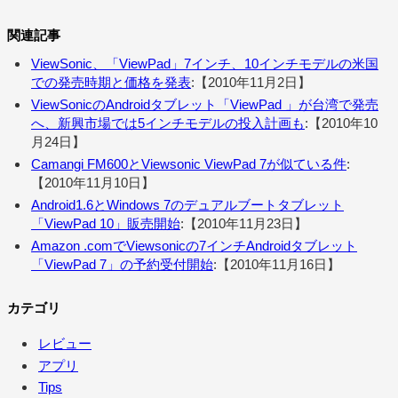
関連記事
ViewSonic、「ViewPad」7インチ、10インチモデルの米国
での発売時期と価格を発表
:【2010年11月2日】
ViewSonicのAndroidタブレット「ViewPad 」が台湾で発売
へ、新興市場では5インチモデルの投入計画も
:【2010年10
月24日】
Camangi FM600とViewsonic ViewPad 7が似ている件
:
【2010年11月10日】
Android1.6とWindows 7のデュアルブートタブレット
「ViewPad 10」販売開始
:【2010年11月23日】
Amazon .comでViewsonicの7インチAndroidタブレット
「ViewPad 7」の予約受付開始
:【2010年11月16日】
カテゴリ
レビュー
アプリ
Tips