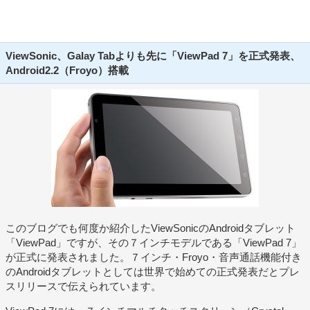
ViewSonic、Galay Tabよりも先に「ViewPad 7」を正式発表、
Android2.2（Froyo）搭載
このブログでも何度か紹介したViewSonicのAndroidタブレット
「ViewPad」ですが、その７インチモデルである「ViewPad 7」
が正式に発表されました。７インチ・Froyo・音声通話機能付き
のAndroidタブレットとしては世界で始めての正式発表だとプレ
スリリースで伝えられています。