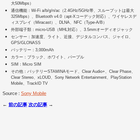
大50Mbps）
通信機能：Wi-Fi a/b/g/n/ac（2.4GHz/5GHz帯、スループットは最大
325Mbps）、Bluetooth v4.0（apt-Xコーデック対応）、ワイヤレスデ
ィスプレイ（Miracast）、DLNA、NFC（Type-A/B）
外部端子類：micro-USB（MHL対応）、3.5mmオーディオジャック
センサー：加速度、ライト、近接、デジタルコンパス、ジャイロ、
GPS/GLONASS
バッテリー：3,000mAh
カラー：ブラック、ホワイト、パープル
SIM：Micro SIM
その他：バッテリーSTAMINAモード、Clear Audio+、Clear Phase、
Clear Stereo、xLOUD、Sony Network Entertainment、PlayStation
Mobile、TrackID TV
Source :
Sony Mobile
←
前の記事
次の記事
→