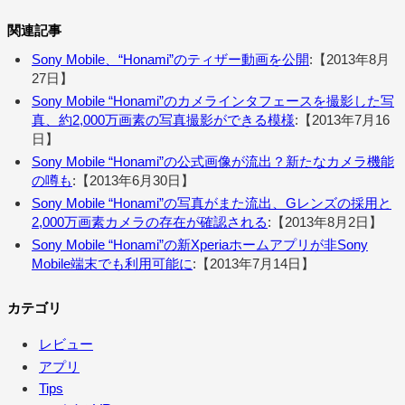
関連記事
Sony Mobile、“Honami”のティザー動画を公開
:【2013年8月
27日】
Sony Mobile “Honami”のカメラインタフェースを撮影した写
真、約2,000万画素の写真撮影ができる模様
:【2013年7月16
日】
Sony Mobile “Honami”の公式画像が流出？新たなカメラ機能
の噂も
:【2013年6月30日】
Sony Mobile “Honami”の写真がまた流出、Gレンズの採用と
2,000万画素カメラの存在が確認される
:【2013年8月2日】
Sony Mobile “Honami”の新Xperiaホームアプリが非Sony
Mobile端末でも利用可能に
:【2013年7月14日】
カテゴリ
レビュー
アプリ
Tips