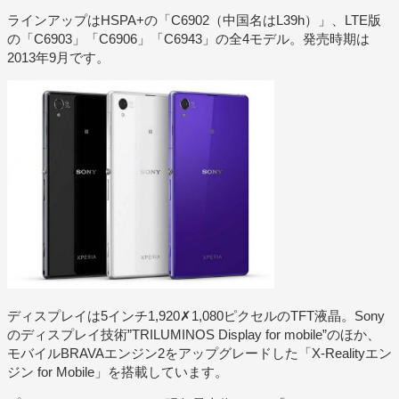
ラインアップはHSPA+の「C6902（中国名はL39h）」、LTE版
の「C6903」「C6906」「C6943」の全4モデル。発売時期は
2013年9月です。
ディスプレイは5インチ1,920✗1,080ピクセルのTFT液晶。Sony
のディスプレイ技術”TRILUMINOS Display for mobile”のほか、
モバイルBRAVAエンジン2をアップグレードした「X-Realityエン
ジン for Mobile」を搭載しています。