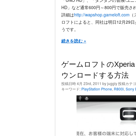
「UNO HD」、「タンタンの冒険/ユニ
HD」など通常600円～800円で販売さ
詳細は
http://wapshop.gameloft.com
（
ロフトによると、同社は明日12月29日
うです。
続きを読む »
ゲームロフトのXperia 
ウンロードする方法
投稿日時 4月 23rd, 2011 by juggly 投稿カテ
キーワード:
PlayStation Phone
,
R800i
,
Sony 