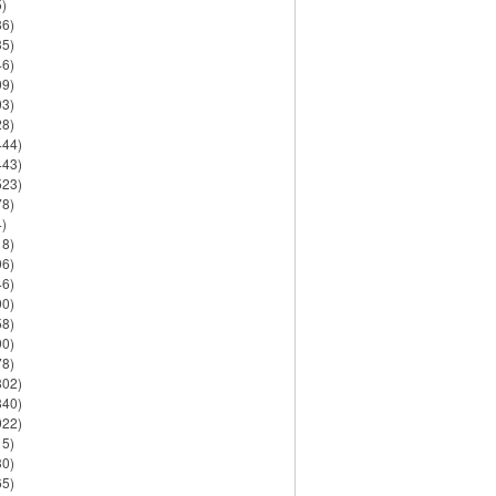
)
86)
35)
46)
09)
03)
28)
444)
443)
523)
78)
)
18)
06)
46)
90)
58)
90)
78)
802)
840)
922)
15)
30)
65)