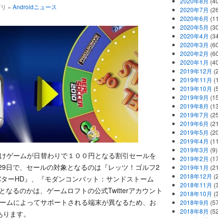
2020年8月
(40
ゴリ »
Androidニュース
2020年7月
(26
2020年6月
(11
2020年5月
(30
2020年4月
(34
2020年3月
(60
2020年2月
(60
2020年1月
(40
2019年12月
(
2019年11月
(
2019年10月
(5
2019年9月
(15
2019年8月
(13
2019年7月
(25
2019年6月
(21
2019年5月
(20
2019年4月
(11
2019年3月
(9)
d向けゲームが日替わりで１００円となる割引セールを
2019年2月
(17
月29日で、セールの対象となるのは『レッツ！ゴルフ2
2019年1月
(21
2018年12月
(
バターHD』、『モダンコンバット：サンドストーム
2018年11月
(
なるのかは、ゲームロフトの公式Twitterアカウント
2018年10月
(
。ゲームによってサポートされる端末が異なるため、お
2018年9月
(57
2018年8月
(52
あります。