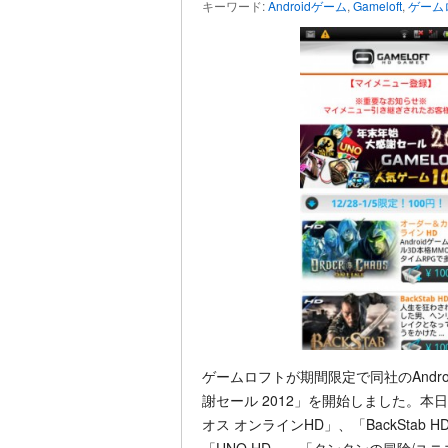
キーワード:
Androidゲーム
,
Gameloft
,
ゲーム
ゲームロフトが期間限定で同社のAndr
謝セール 2012」を開始しました。本日
オス オンラインHD」、「BackStab H