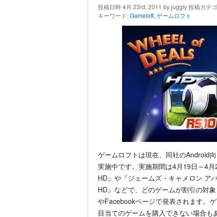
投稿日時 4月 23rd, 2011 by juggly 投稿カテ
キーワード:
Gameloft
,
ゲームロフト
ゲームロフトは現在、同社のAndroi
実施中です。実施期間は4月19日～4
HD』や『ジェームズ・キャメロン ア
HD』などで、どのゲームが割引の対象と
やFacebookページで発表されます
目当てのゲームを購入できない場合も