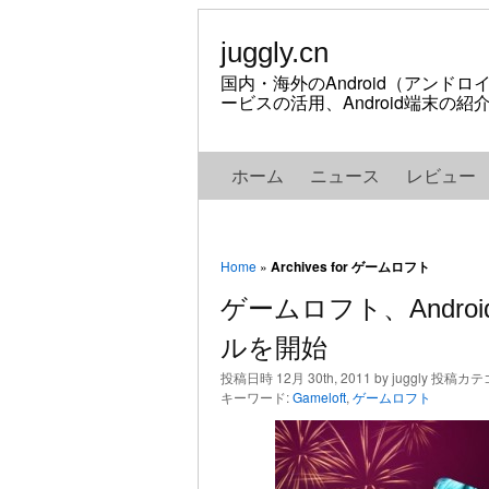
juggly.cn
国内・海外のAndroid（アンド
ービスの活用、Android端末の
ホーム
ニュース
レビュー
Home
»
Archives for ゲームロフト
ゲームロフト、Andr
ルを開始
投稿日時 12月 30th, 2011 by juggly 投稿カ
キーワード:
Gameloft
,
ゲームロフト