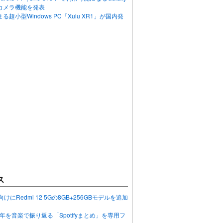
カメラ機能を発表
超小型Windows PC「Xulu XR1」が国内発
ス
向けにRedmi 12 5Gの8GB+256GBモデルを追加
2023年を音楽で振り返る「Spotifyまとめ」を専用フ