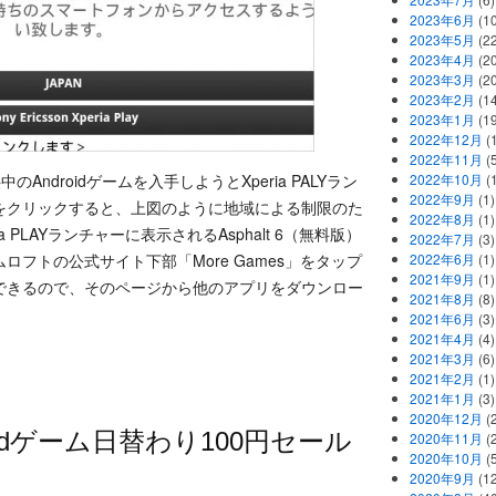
2023年6月
(1
2023年5月
(2
2023年4月
(2
2023年3月
(2
2023年2月
(1
2023年1月
(1
2022年12月
(
2022年11月
(
中のAndroidゲームを入手しようとXperia PALYラン
2022年10月
(1
2022年9月
(1)
をクリックすると、上図のように地域による制限のた
2022年8月
(1)
 PLAYランチャーに表示されるAsphalt 6（無料版）
2022年7月
(3)
フトの公式サイト下部「More Games」をタップ
2022年6月
(1)
2021年9月
(1)
できるので、そのページから他のアプリをダウンロー
2021年8月
(8)
2021年6月
(3)
2021年4月
(4)
2021年3月
(6)
2021年2月
(1)
2021年1月
(3)
2020年12月
(2
idゲーム日替わり100円セール
2020年11月
(2
2020年10月
(5
2020年9月
(12