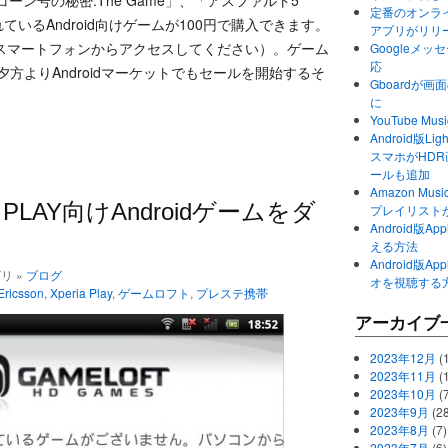
コーン号の秘密:The Game」、「アスファルト5
定番のオンライ
れているAndroid向けゲームが100円で購入できます。
アプリがリリ
スマートフォンからアクセスしてください）。ゲーム
Googleメ
応
夕方よりAndroidマーケットでもセールを開始するそ
Gboardが
に
YouTube 
Android版Li
スマホがHD
ールも追加
Amazon M
PLAY向けAndroidゲームをダ
プレイリスト
Android版
える方法
Android版
ゴリ »
ブログ
オを視聴する
Ericsson
,
Xperia Play
,
ゲームロフト
,
プレステ携帯
アーカイブ
2023年12月
(1
2023年11月
(
2023年10月
(
2023年9月
(28
2023年8月
(7)
2023年7月
(6)