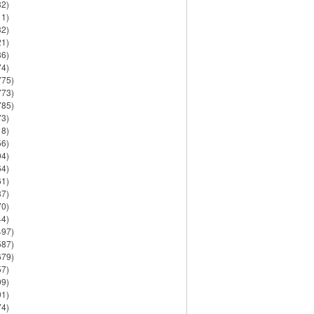
82)
11)
32)
21)
86)
74)
775)
773)
785)
73)
18)
56)
94)
64)
61)
37)
70)
44)
497)
587)
679)
57)
99)
91)
74)