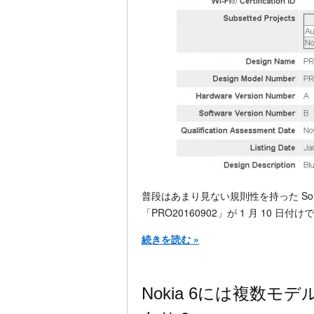
普段はあまり見ない規則性を持った Sony Mob
「PRO20160902」が 1 月 10 日付け
続きを読む »
Nokia 6には複数