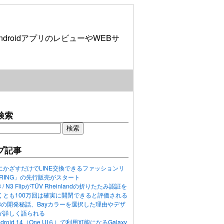
roidアプリのレビューやWEBサ
検索
プ記事
にかざすだけでLINE交換できるファッションリ
ORING」の先行販売がスタート
N3 / N3 FlipがTÜV Rheinlandの折りたたみ認証を
くとも100万回は確実に開閉できると評価される
ixel 8の開発秘話、Bayカラーを選択した理由やデザ
が詳しく語られる
ndroid 14（One UI６）で利用可能になるGalaxy