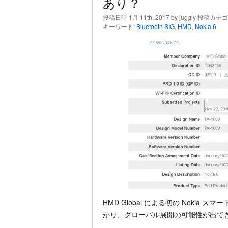
あり？
投稿日時 1月 11th, 2017 by juggly 投稿カテ
キーワード:
Bluetooth SIG
,
HMD
,
Nokia 6
HMD Global による初の Nokia
かり、グローバル展開の可能性が出て