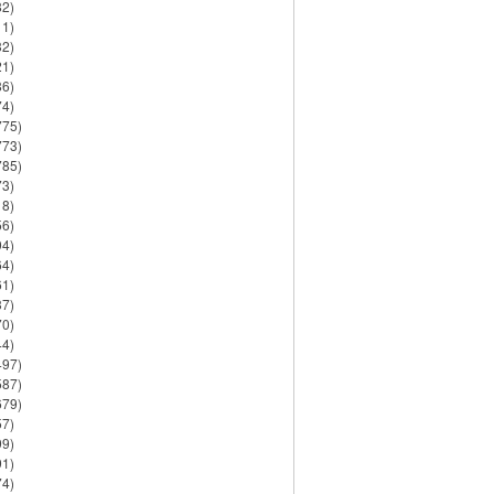
82)
11)
32)
21)
86)
74)
775)
773)
785)
73)
18)
56)
94)
64)
61)
37)
70)
44)
497)
587)
679)
57)
99)
91)
74)