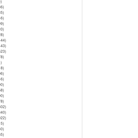
)
86)
35)
46)
09)
03)
28)
444)
443)
523)
78)
)
18)
06)
46)
90)
58)
90)
78)
802)
840)
922)
15)
30)
65)