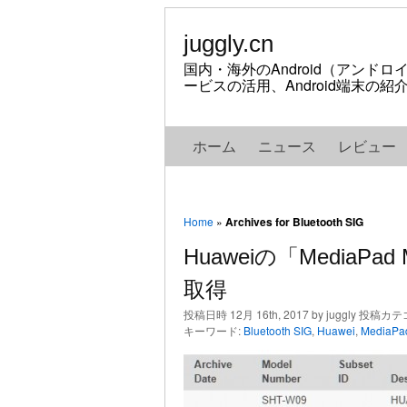
juggly.cn
国内・海外のAndroid（アンド
ービスの活用、Android端末の
ホーム
ニュース
レビュー
Home
»
Archives for Bluetooth SIG
Huaweiの「MediaPad
取得
投稿日時 12月 16th, 2017 by juggly 投稿カ
キーワード:
Bluetooth SIG
,
Huawei
,
MediaPa