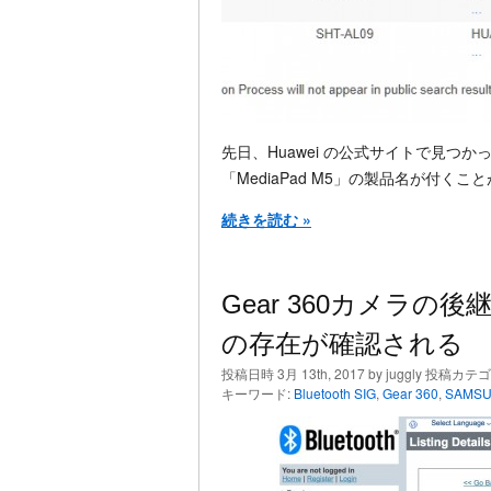
先日、Huawei の公式サイトで見つかった謎
「MediaPad M5」の製品名が付くことが
続きを読む »
Gear 360カメラの後継
の存在が確認される
投稿日時 3月 13th, 2017 by juggly 投稿カテ
キーワード:
Bluetooth SIG
,
Gear 360
,
SAMS