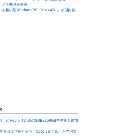
カメラ機能を発表
超小型Windows PC「Xulu XR1」が国内発
ス
向けにRedmi 12 5Gの8GB+256GBモデルを追加
2023年を音楽で振り返る「Spotifyまとめ」を専用フ