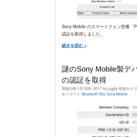
Sony Mobile のスマートフォン型番「PRO2
認証を取得しました。
続きを読む »
謎のSony Mobile製デ
の認証を取得
投稿日時 1月 30th, 2017 by juggly 投稿カテ
キーワード:
Bluetooth SIG
,
Sony Mobile