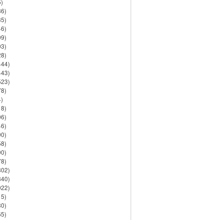
)
86)
35)
46)
09)
03)
28)
444)
443)
523)
78)
)
18)
06)
46)
90)
58)
90)
78)
802)
840)
922)
15)
30)
65)