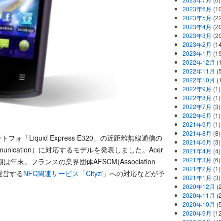
2023年6月
(1
2023年5月
(2
2023年4月
(2
2023年3月
(2
2023年2月
(1
2023年1月
(1
2022年12月
(
2022年11月
(
2022年10月
(1
2022年9月
(1)
2022年8月
(1)
2022年7月
(3)
2022年6月
(1)
2021年9月
(1)
2021年8月
(8)
マートフォ「Liquid Express E320」の近距離無線通信の
2021年6月
(3)
ommunication）に対応するモデルを発表しました。Acer
2021年4月
(4)
2021年3月
(6)
末。フランスの業界団体AFSCM(Association
2021年2月
(1)
e)が運営する
NFC関連サービス「Cityzi」
への対応などが予
2021年1月
(3)
2020年12月
(2
2020年11月
(2
2020年10月
(5
2020年9月
(12