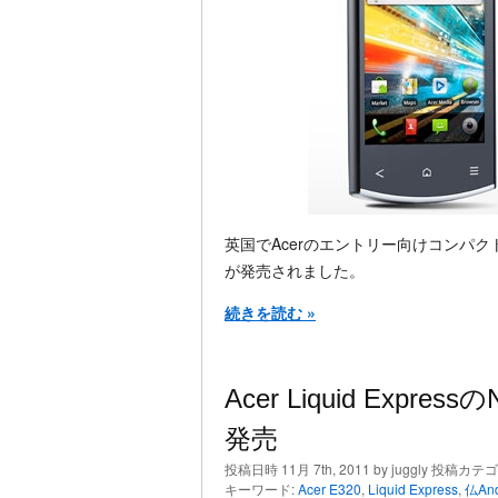
英国でAcerのエントリー向けコンパクトサイズ
が発売されました。
続きを読む »
Acer Liquid Ex
発売
投稿日時 11月 7th, 2011 by juggly 投稿カテ
キーワード:
Acer E320
,
Liquid Express
,
仏And