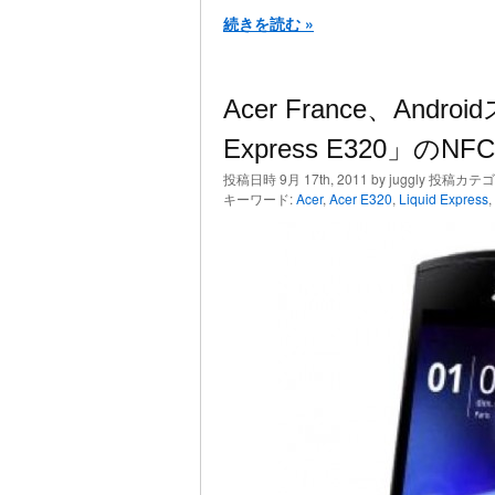
続きを読む »
Acer France、Andr
Express E320」の
投稿日時 9月 17th, 2011 by juggly 投稿カテ
キーワード:
Acer
,
Acer E320
,
Liquid Express
,