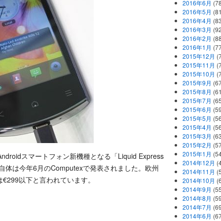
2016年6月
(7
2016年5月
(8
2016年4月
(8
2016年3月
(9
2016年2月
(8
2016年1月
(7
2015年12月
(
2015年11月
(
2015年10月
(
2015年9月
(6
2015年8月
(6
2015年7月
(6
2015年6月
(5
2015年5月
(5
2015年4月
(5
2015年3月
(6
2015年2月
(5
2015年1月
(5
ndroidスマートフォン新機種となる「Liquid Express
2014年12月
(
自体は今年6月のComputexで発表されました。欧州
2014年11月
(
€299以下と言われています。
2014年10月
(
2014年9月
(5
2014年8月
(5
2014年7月
(6
2014年6月
(6