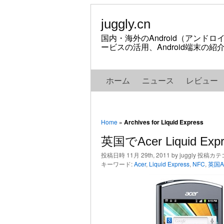
juggly.cn
国内・海外のAndroid（アンド
ービスの活用、Android端末の
ホーム
ニュース
レビュー
Home
»
Archives for Liquid Express
英国でAcer Liquid 
投稿日時 11月 29th, 2011 by juggly 投稿カ
キーワード:
Acer
,
Liquid Express
,
NFC
,
英国An