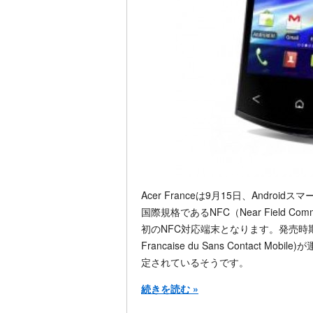
Acer Franceは9月15日、Androidス
国際規格であるNFC（Near Field C
初のNFC対応端末となります。発売時期は年
Francaise du Sans Contact Mobil
定されているそうです。
続きを読む »