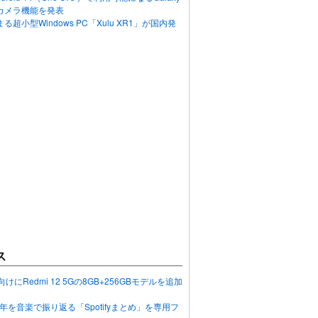
カメラ機能を発表
超小型Windows PC「Xulu XR1」が国内発
ス
向けにRedmi 12 5Gの8GB+256GBモデルを追加
2023年を音楽で振り返る「Spotifyまとめ」を専用フ