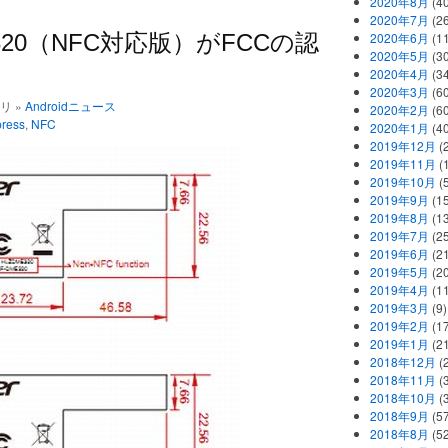
2020年8月
(40
2020年7月
(26
ess E320（NFC対応版）がFCCの認
2020年6月
(11
2020年5月
(30
2020年4月
(34
2020年3月
(60
ゴリ »
Androidニュース
2020年2月
(60
press
,
NFC
2020年1月
(40
2019年12月
(
2019年11月
(
2019年10月
(5
2019年9月
(15
2019年8月
(13
2019年7月
(25
2019年6月
(21
2019年5月
(20
2019年4月
(11
2019年3月
(9)
2019年2月
(17
2019年1月
(21
2018年12月
(
2018年11月
(
2018年10月
(
2018年9月
(57
2018年8月
(52