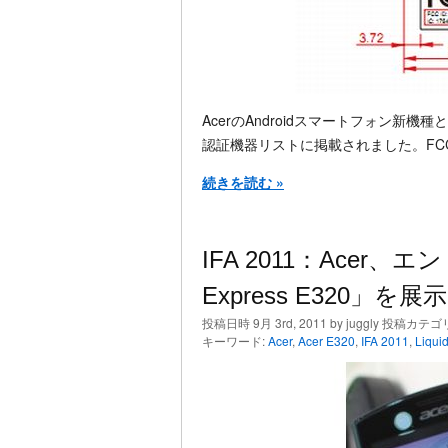
AcerのAndroidスマートフォン新機種とな
認証機器リストに掲載されました。FCC I
続きを読む »
IFA 2011：Acer、
Express E320」を展示
投稿日時 9月 3rd, 2011 by juggly 投稿カテゴ
キーワード:
Acer
,
Acer E320
,
IFA 2011
,
Liqui