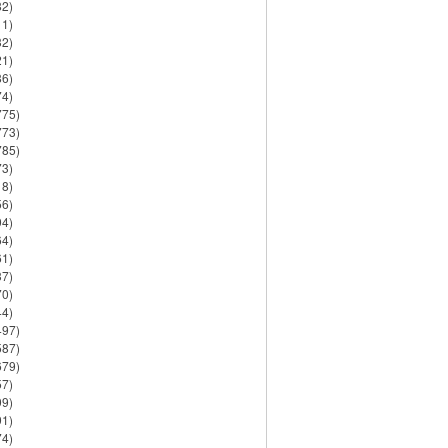
82)
11)
32)
21)
86)
74)
775)
773)
785)
73)
18)
56)
94)
64)
61)
37)
70)
44)
497)
587)
679)
57)
99)
91)
74)