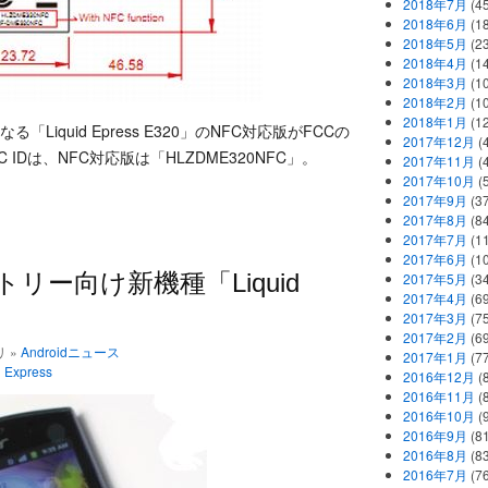
2018年7月
(45
2018年6月
(1
2018年5月
(2
2018年4月
(1
2018年3月
(1
2018年2月
(1
2018年1月
(1
る「Liquid Epress E320」のNFC対応版がFCCの
2017年12月
(
Dは、NFC対応版は「HLZDME320NFC」。
2017年11月
(
2017年10月
(
2017年9月
(3
2017年8月
(84
2017年7月
(1
2017年6月
(1
エントリー向け新機種「Liquid
2017年5月
(3
2017年4月
(6
2017年3月
(7
2017年2月
(6
リ »
Androidニュース
2017年1月
(7
d Express
2016年12月
(
2016年11月
(
2016年10月
(
2016年9月
(8
2016年8月
(8
2016年7月
(7