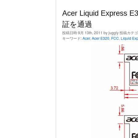
Acer Liquid Expr
証を通過
投稿日時 9月 13th, 2011 by juggly 投稿カテ
キーワード:
Acer
,
Acer E320
,
FCC
,
Liquid Ex