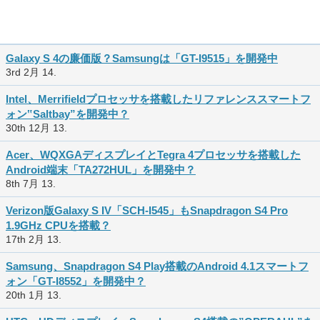
Galaxy S 4の廉価版？Samsungは「GT-I9515」を開発中
3rd 2月 14.
Intel、Merrifieldプロセッサを搭載したリファレンススマートフ
ォン‟Saltbay”を開発中？
30th 12月 13.
Acer、WQXGAディスプレイとTegra 4プロセッサを搭載した
Android端末「TA272HUL」を開発中？
8th 7月 13.
Verizon版Galaxy S IV「SCH-I545」もSnapdragon S4 Pro
1.9GHz CPUを搭載？
17th 2月 13.
Samsung、Snapdragon S4 Play搭載のAndroid 4.1スマートフ
ォン「GT-I8552」を開発中？
20th 1月 13.