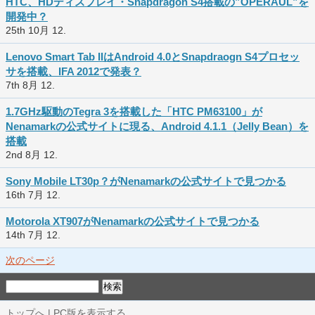
HTC、HDディスプレイ・Snapdragon S4搭載の”OPERAUL”を
開発中？
25th 10月 12.
Lenovo Smart Tab IIはAndroid 4.0とSnapdraogn S4プロセッ
サを搭載、IFA 2012で発表？
7th 8月 12.
1.7GHz駆動のTegra 3を搭載した「HTC PM63100」が
Nenamarkの公式サイトに現る、Android 4.1.1（Jelly Bean）を
搭載
2nd 8月 12.
Sony Mobile LT30p？がNenamarkの公式サイトで見つかる
16th 7月 12.
Motorola XT907がNenamarkの公式サイトで見つかる
14th 7月 12.
次のページ
トップへ
|
PC版を表示する