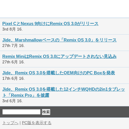
Pixel CとNexus 9向けにRemix OS 3.0がリリース
3rd 8月 16.
Jide、Marshmallowベースの「Remix OS 3.0」をリリース
27th 7月 16.
Remix MiniはRemix OS 3.0にアップデートされない見込み
27th 6月 16.
Jide、Remix OS 3.0を搭載したOEM向けのPC Boxを発表
17th 6月 16.
Jide、Remix OS 3.0を搭載した12インチWQHDの2in1タブレッ
ト「Remix Pro」を披露
3rd 6月 16.
トップへ
|
PC版を表示する