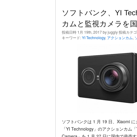
ソフトバンク、YI Te
カムと監視カメラを国
投稿日時 1月 19th, 2017 by juggly 投稿カテ
キーワード:
YI Technology
,
アクションカム
,
ソフトバンクは 1 月 19 日、Xia
「YI Technology」のアクションカム「Y
Camera」を 1 月 27 日に国内で