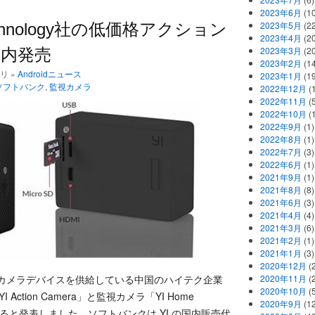
2023年6月
(1
2023年5月
(2
chnology社の低価格アクション
2023年4月
(2
2023年3月
(2
内発売
2023年2月
(1
ゴリ »
Androidニュース
2023年1月
(1
ソフトバンク
,
監視カメラ
2022年12月
(
2022年11月
(
2022年10月
(1
2022年9月
(1)
2022年8月
(1)
2022年7月
(3)
2022年6月
(1)
2021年9月
(1)
2021年8月
(8)
2021年6月
(3)
2021年4月
(4)
2021年3月
(6)
2021年2月
(1)
2021年1月
(3)
2020年12月
(2
omi にカメラデバイスを供給している中国のハイテク企業
2020年11月
(2
2020年10月
(5
I Action Camera」と監視カメラ「YI Home
2020年9月
(12
発売すると発表しました。ソフトバンクは YI の国内販売代