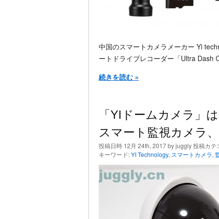
中国のスマートカメラメーカー Yi tech
ートドライブレコーダー「Ultra Das
続きを読む »
「YIドームカメラ」
スマート監視カメラ、
投稿日時 12月 24th, 2017 by juggly 投稿カ
キーワード:
YI Technology
,
スマートカメラ
,