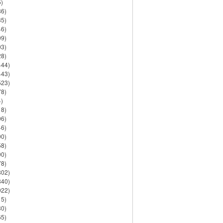
)
86)
35)
46)
09)
03)
28)
444)
443)
523)
78)
)
18)
06)
46)
90)
58)
90)
78)
802)
840)
922)
15)
30)
65)