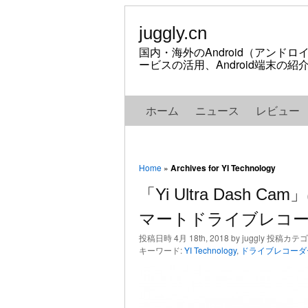
juggly.cn
国内・海外のAndroid（アンド
ービスの活用、Android端末の
ホーム
ニュース
レビュー
Home
»
Archives for YI Technology
「Yi Ultra Dash
マートドライブレコ
投稿日時 4月 18th, 2018 by juggly 投稿カテ
キーワード:
YI Technology
,
ドライブレコーダ