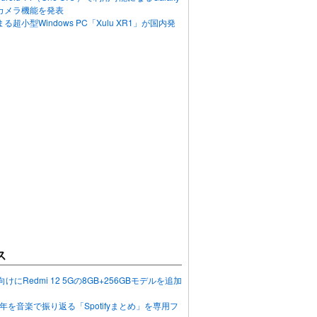
カメラ機能を発表
超小型Windows PC「Xulu XR1」が国内発
ス
向けにRedmi 12 5Gの8GB+256GBモデルを追加
2023年を音楽で振り返る「Spotifyまとめ」を専用フ