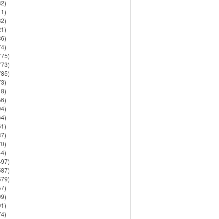
82)
11)
32)
21)
86)
74)
775)
773)
785)
73)
18)
56)
94)
64)
61)
37)
70)
44)
497)
587)
679)
57)
99)
91)
74)