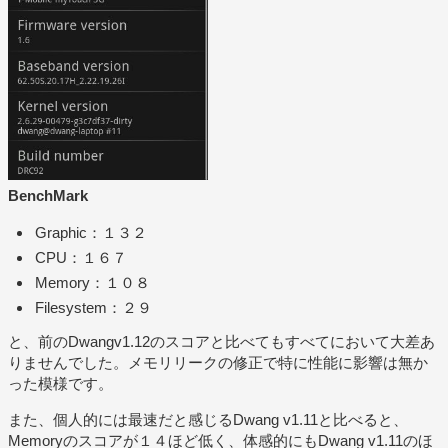
BenchMark
Graphic：１３２
CPU：１６７
Memory：１０８
Filesystem：２９
と、前のDwangv1.12のスコアと比べてもすべてにおいて大差あ
りませんでした。メモリリークの修正で特に性能に影響は無か
った模様です。
また、個人的には最速だと感じるDwang v1.11と比べると、
Memoryのスコアが１４ほど低く、体感的にもDwang v1.11のほ