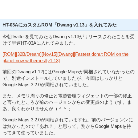
HT-03AにカスタムROM「Dwang v1.13」を入れてみた
今朝Twitterを見てみたらDwang v1.13がリリースされたことを受
けて早速HT-03Aに入れてみました。
[ROM][32B/Dream][Nov15][Dwang][Fastest donut ROM on the
planet now w themes][v1.13]
前回のDwang v1.12にはGoogle Mapsが同梱されていなかったの
で、別途インストールしていましたが、今回はしっかりと
Google Maps 3.2.0が同梱されていました。
また、メモリ周りの修正と電源管理ウィジェットの一部の修正
と言ったところが前のバージョンからの変更点のようです。ま
あ、良くわかりませんが（＾＾；
Google Maps 3.2.0が同梱されていますね。前のバージョンンに
は無かったので「あれ？」と思って、別からGoogle Mapsを持
ってきて使っていました。