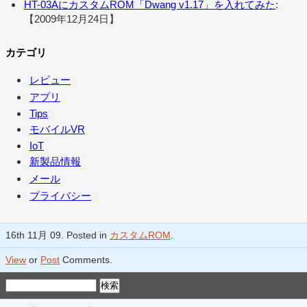
HT-03AにカスタムROM「Dwang v1.17」を入れてみた
:
【2009年12月24日】
カテゴリ
レビュー
アプリ
Tips
モバイルVR
IoT
新製品情報
メール
プライバシー
16th 11月 09. Posted in
カスタムROM
.
View
or
Post
Comments.