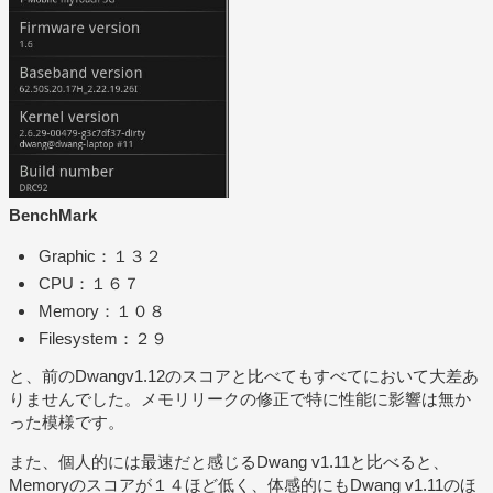
BenchMark
Graphic：１３２
CPU：１６７
Memory：１０８
Filesystem：２９
と、前のDwangv1.12のスコアと比べてもすべてにおいて大差あ
りませんでした。メモリリークの修正で特に性能に影響は無か
った模様です。
また、個人的には最速だと感じるDwang v1.11と比べると、
Memoryのスコアが１４ほど低く、体感的にもDwang v1.11のほ