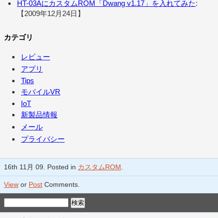
HT-03AにカスタムROM「Dwang v1.17」を入れてみた
:
【2009年12月24日】
カテゴリ
レビュー
アプリ
Tips
モバイルVR
IoT
新製品情報
メール
プライバシー
16th 11月 09. Posted in
カスタムROM
.
View
or
Post
Comments.