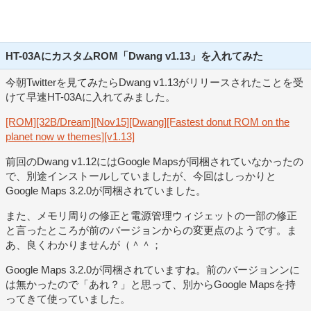
HT-03AにカスタムROM「Dwang v1.13」を入れてみた
今朝Twitterを見てみたらDwang v1.13がリリースされたことを受
けて早速HT-03Aに入れてみました。
[ROM][32B/Dream][Nov15][Dwang][Fastest donut ROM on the
planet now w themes][v1.13]
前回のDwang v1.12にはGoogle Mapsが同梱されていなかったの
で、別途インストールしていましたが、今回はしっかりと
Google Maps 3.2.0が同梱されていました。
また、メモリ周りの修正と電源管理ウィジェットの一部の修正
と言ったところが前のバージョンからの変更点のようです。ま
あ、良くわかりませんが（＾＾；
Google Maps 3.2.0が同梱されていますね。前のバージョンンに
は無かったので「あれ？」と思って、別からGoogle Mapsを持
ってきて使っていました。